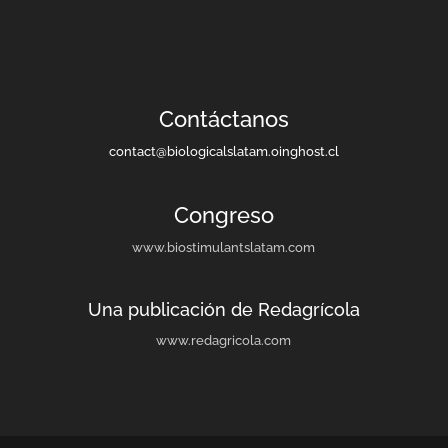
Contáctanos
contact@biologicalslatam.oinghost.cl
Congreso
www.biostimulantslatam.com
Una publicación de Redagrícola
www.redagricola.com