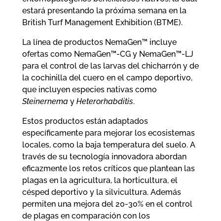
estará presentando la próxima semana en la
British Turf Management Exhibition (BTME).
La línea de productos NemaGen™ incluye
ofertas como NemaGen™-CG y NemaGen™-LJ
para el control de las larvas del chicharrón y de
la cochinilla del cuero en el campo deportivo,
que incluyen especies nativas como
Steinernema
y
Heterorhabditis
.
Estos productos están adaptados
específicamente para mejorar los ecosistemas
locales, como la baja temperatura del suelo. A
través de su tecnología innovadora abordan
eficazmente los retos críticos que plantean las
plagas en la agricultura, la horticultura, el
césped deportivo y la silvicultura. Además
permiten una mejora del 20-30% en el control
de plagas en comparación con los