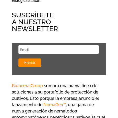
BiologicalsLatam
SUSCRÍBETE
A NUESTRO
NEWSLETTER
Bionema Group
sumará una nueva línea de
soluciones a su portafolio de protección de
cultivos. Esto porque la empresa anunció el
lanzamiento de
NemaGen™
, una gama de
nueva generación de nematodos
entomopatógenos beneficiosos nativos, la cual