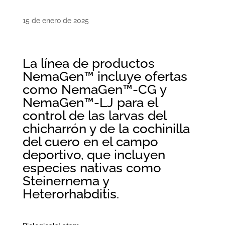
15 de enero de 2025
La línea de productos
NemaGen™ incluye ofertas
como NemaGen™-CG y
NemaGen™-LJ para el
control de las larvas del
chicharrón y de la cochinilla
del cuero en el campo
deportivo, que incluyen
especies nativas como
Steinernema y
Heterorhabditis.