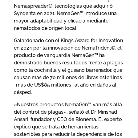
Nemaspreader®, tecnologías que adquirió
Syngenta en 2021, NemaGen™ introduce una
mayor adaptabilidad y eficacia mediante
nematodos de origen local.
Galardonado con el King’s Award for Innovation
en 2024 por la innovación de NemaTrident®, el
producto de vanguardia NemaGen™ ha
demostrado buenos resultados frente a plagas
como la cochinilla y el gusano barrenador, que
causan más de 70 millones de libras esterlinas
-más de US$85 millones- al año en daños al
césped.
«Nuestros productos NemaGen™ van más allá
del control de plagas», señaló el Dr. Minshad
Ansari, fundador y CEO de Bionema. El experto
explicó que se trata de herramientas
sostenibles para reducir la dependencia de los