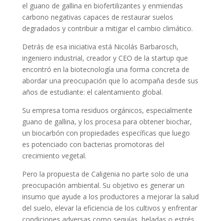
el guano de gallina en biofertilizantes y enmiendas
carbono negativas capaces de restaurar suelos
degradados y contribuir a mitigar el cambio climático.
Detrás de esa iniciativa está Nicolás Barbarosch,
ingeniero industrial, creador y CEO de la startup que
encontró en la biotecnología una forma concreta de
abordar una preocupación que lo acompaña desde sus
años de estudiante: el calentamiento global.
Su empresa toma residuos orgánicos, especialmente
guano de gallina, y los procesa para obtener biochar,
un biocarbón con propiedades específicas que luego
es potenciado con bacterias promotoras del
crecimiento vegetal.
Pero la propuesta de Caligenia no parte solo de una
preocupación ambiental. Su objetivo es generar un
insumo que ayude a los productores a mejorar la salud
del suelo, elevar la eficiencia de los cultivos y enfrentar
condiciones adversas como sequías, heladas o estrés