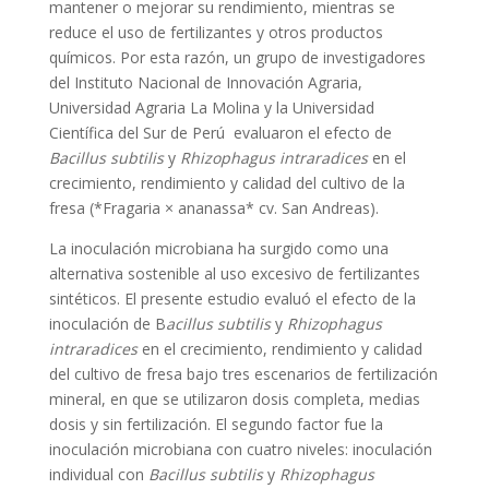
mantener o mejorar su rendimiento, mientras se
reduce el uso de fertilizantes y otros productos
químicos. Por esta razón, un grupo de investigadores
del Instituto Nacional de Innovación Agraria,
Universidad Agraria La Molina y la Universidad
Científica del Sur de Perú evaluaron el efecto de
Bacillus subtilis
y
Rhizophagus intraradices
en el
crecimiento, rendimiento y calidad del cultivo de la
fresa (*Fragaria × ananassa* cv. San Andreas).
La inoculación microbiana ha surgido como una
alternativa sostenible al uso excesivo de fertilizantes
sintéticos. El presente estudio evaluó el efecto de la
inoculación de B
acillus subtilis
y
Rhizophagus
intraradices
en el crecimiento, rendimiento y calidad
del cultivo de fresa bajo tres escenarios de fertilización
mineral, en que se utilizaron dosis completa, medias
dosis y sin fertilización. El segundo factor fue la
inoculación microbiana con cuatro niveles: inoculación
individual con
Bacillus subtilis
y
Rhizophagus