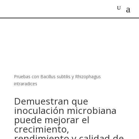
Pruebas con Bacillus subtilis y Rhizophagus
intraradices
Demuestran que
inoculación microbiana
puede mejorar el
crecimiento,
rendimiento y calidad de