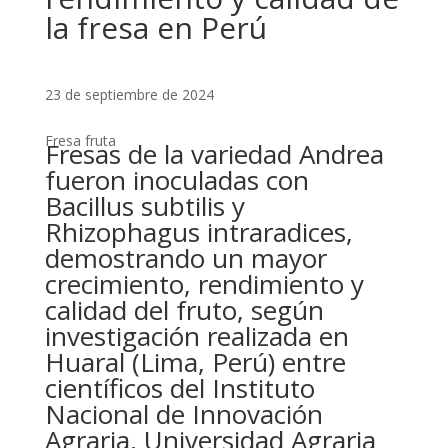
la fresa en Perú
23 de septiembre de 2024
Fresa fruta
Fresas de la variedad Andrea
fueron inoculadas con
Bacillus subtilis y
Rhizophagus intraradices,
demostrando un mayor
crecimiento, rendimiento y
calidad del fruto, según
investigación realizada en
Huaral (Lima, Perú) entre
científicos del Instituto
Nacional de Innovación
Agraria, Universidad Agraria