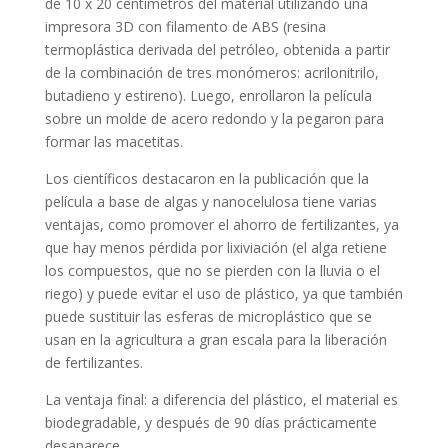
de 10 x 20 centímetros del material utilizando una
impresora 3D con filamento de ABS (resina
termoplástica derivada del petróleo, obtenida a partir
de la combinación de tres monómeros: acrilonitrilo,
butadieno y estireno). Luego, enrollaron la película
sobre un molde de acero redondo y la pegaron para
formar las macetitas.
Los científicos destacaron en la publicación que la
película a base de algas y nanocelulosa tiene varias
ventajas, como promover el ahorro de fertilizantes, ya
que hay menos pérdida por lixiviación (el alga retiene
los compuestos, que no se pierden con la lluvia o el
riego) y puede evitar el uso de plástico, ya que también
puede sustituir las esferas de microplástico que se
usan en la agricultura a gran escala para la liberación
de fertilizantes.
La ventaja final: a diferencia del plástico, el material es
biodegradable, y después de 90 días prácticamente
desaparece.