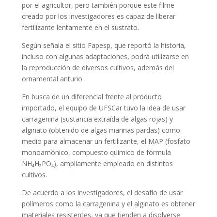
por el agricultor, pero también porque este filme
creado por los investigadores es capaz de liberar
fertilizante lentamente en el sustrato.
Según señala el sitio Fapesp, que reportó la historia,
incluso con algunas adaptaciones, podrá utilizarse en
la reproducción de diversos cultivos, además del
ornamental anturio.
En busca de un diferencial frente al producto
importado, el equipo de UFSCar tuvo la idea de usar
carragenina (sustancia extraída de algas rojas) y
alginato (obtenido de algas marinas pardas) como
medio para almacenar un fertilizante, el MAP (fosfato
monoamónico, compuesto químico de fórmula
NH₄H₂PO₄), ampliamente empleado en distintos
cultivos.
De acuerdo a los investigadores, el desafío de usar
polímeros como la carragenina y el alginato es obtener
materiales resistentes, ya que tienden a disolverse