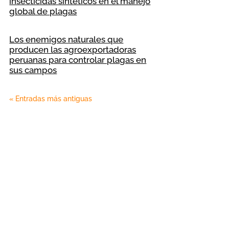
insecticidas sintéticos en el manejo
global de plagas
Los enemigos naturales que
producen las agroexportadoras
peruanas para controlar plagas en
sus campos
« Entradas más antiguas