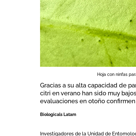
Hoja con ninfas para
Gracias a su alta capacidad de pa
citri en verano han sido muy bajos
evaluaciones en otoño confirmen
Biologicals Latam
Investigadores de la Unidad de Entomologí