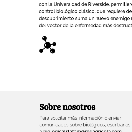
con la Universidad de Riverside, permitie
control biológico clásico, que requiere de
descubrimiento suma un nuevo enemigo na
del vector de la enfermedad más destructi
Sobre nosotros
Para solicitar más información o enviar
comunicados sobre biológicos, escríbanos
a
biologicalslatam@redagricola.com
.