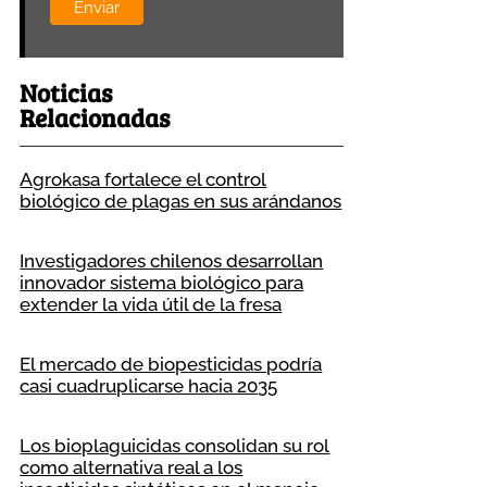
Noticias
Relacionadas
Agrokasa fortalece el control
biológico de plagas en sus arándanos
Investigadores chilenos desarrollan
innovador sistema biológico para
extender la vida útil de la fresa
El mercado de biopesticidas podría
casi cuadruplicarse hacia 2035
Los bioplaguicidas consolidan su rol
como alternativa real a los