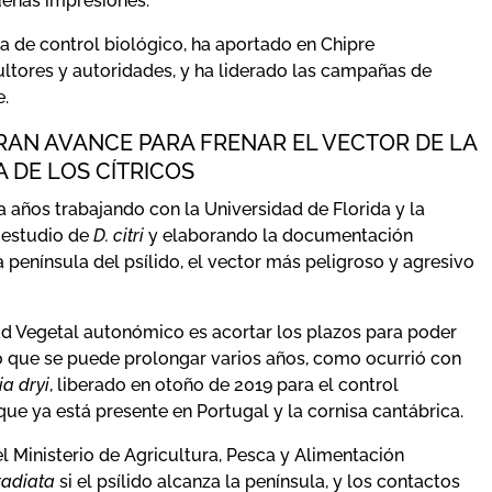
uenas impresiones.
a de control biológico, ha aportado en Chipre
ltores y autoridades, y ha liderado las campañas de
.
RAN AVANCE PARA FRENAR EL VECTOR DE LA
 DE LOS CÍTRICOS
a años trabajando con la Universidad de Florida y la
l estudio de
D. citri
y elaborando la documentación
a península del psílido, el vector más peligroso y agresivo
idad Vegetal autonómico es acortar los plazos para poder
so que se puede prolongar varios años, como ocurrió con
a dryi
, liberado en otoño de 2019 para el control
 que ya está presente en Portugal y la cornisa cantábrica.
 Ministerio de Agricultura, Pesca y Alimentación
 radiata
si el psílido alcanza la península, y los contactos