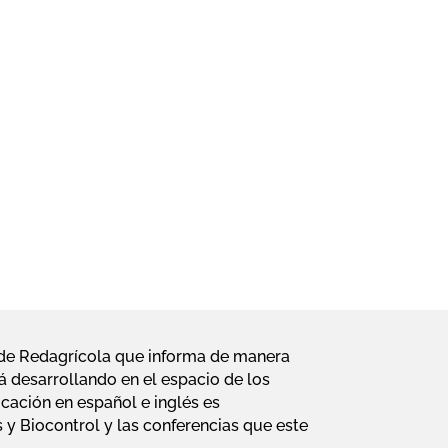
l de Redagrícola que informa de manera
á desarrollando en el espacio de los
cación en español e inglés es
y Biocontrol y las conferencias que este