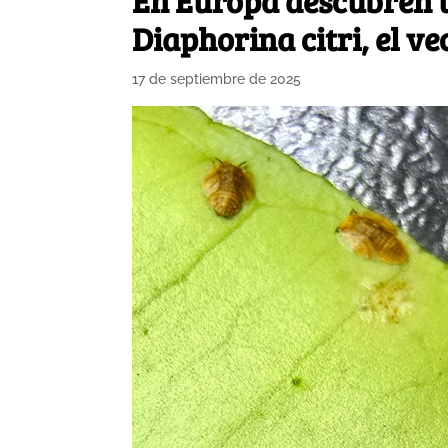
En Europa descubren u
Diaphorina citri, el v
17 de septiembre de 2025