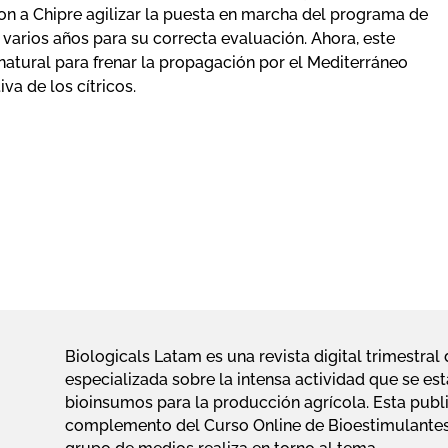
ron a Chipre agilizar la puesta en marcha del programa de
 varios años para su correcta evaluación. Ahora, este
tural para frenar la propagación por el Mediterráneo
va de los cítricos.
Biologicals Latam es una revista digital trimestra
especializada sobre la intensa actividad que se est
bioinsumos para la producción agrícola. Esta publi
complemento del Curso Online de Bioestimulantes 