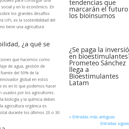
globales para conseguir una
tendencias que
o social y en lo económico. En
marcarán el futuro
 sobre los grandes desafíos
los bioinsumos
ra UPL es la sostenibilidad del
 no tiene una agricultura
ilidad, ¿a qué se
¿Se paga la inversi
en bioestimulantes
vaciones que hacemos como
Prometeo Sánchez
laje de agua, gestión de
llega a
 fuente del 50% de la
Bioestimulantes
 innovador global en estos
Latam
te es en lo que podemos hacer
 usados por los agricultores.
la biología y la química deben
 la agricultura orgánica es
otal durante los últimos 20 o 30
« Entradas más antiguas
Entradas siguie