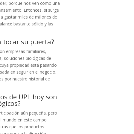
ender, porque nos ven como una
ensamiento. Entonces, si surge
a gastar miles de millones de
lance bastante sólido y las
 tocar su puerta?
on empresas familiares,
s, soluciones biológicas de
cuya propiedad está pasando
sada en seguir en el negocio.
s por nuestro historial de
sos de UPL hoy son
ógicos?
rticipación aún pequeña, pero
el mundo en este campo.
tras que los productos
ue vamos en la dirección