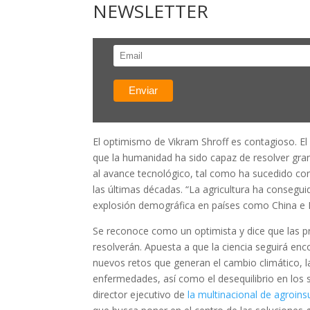
NEWSLETTER
El optimismo de Vikram Shroff es contagioso. El
que la humanidad ha sido capaz de resolver gran
al avance tecnológico, tal como ha sucedido co
las últimas décadas. “La agricultura ha consegu
explosión demográfica en países como China e In
Se reconoce como un optimista y dice que las p
resolverán. Apuesta a que la ciencia seguirá en
nuevos retos que generan el cambio climático, la
enfermedades, así como el desequilibrio en los s
director ejecutivo de
la multinacional de agroi