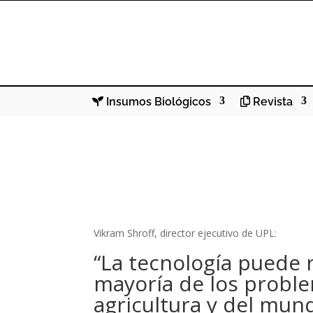
Insumos Biológicos
Revista
Vikram Shroff, director ejecutivo de UPL:
“La tecnología puede r
mayoría de los proble
agricultura y del mun