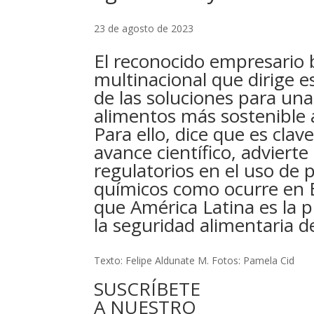
23 de agosto de 2023
El reconocido empresario 
multinacional que dirige e
de las soluciones para un
alimentos más sostenible a
Para ello, dice que es cla
avance científico, advierte
regulatorios en el uso de 
químicos como ocurre en 
que América Latina es la p
la seguridad alimentaria 
Texto: Felipe Aldunate M. Fotos: Pamela Cid
SUSCRÍBETE
A NUESTRO