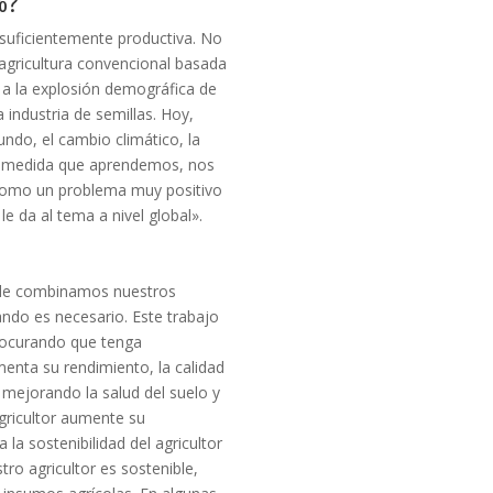
%?
 suficientemente productiva. No
 agricultura convencional basada
a la explosión demográfica de
a industria de semillas. Hoy,
do, el cambio climático, la
Y a medida que aprendemos, nos
como un problema muy positivo
le da al tema a nivel global».
de combinamos nuestros
ndo es necesario. Este trabajo
procurando que tenga
menta su rendimiento, la calidad
 mejorando la salud del suelo y
gricultor aumente su
 la sostenibilidad del agricultor
stro agricultor es sostenible,