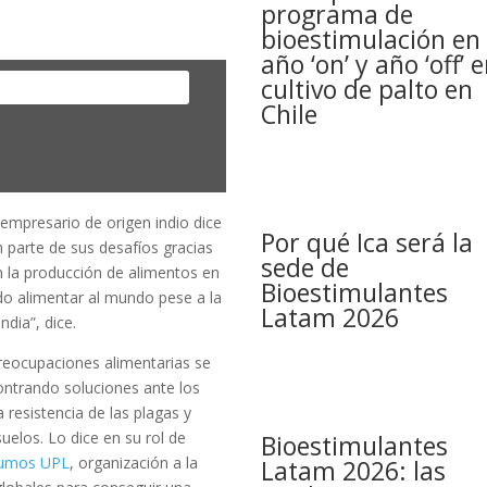
programa de
bioestimulación en
año ‘on’ y año ‘off’ 
cultivo de palto en
Chile
 empresario de origen indio dice
Por qué Ica será la
 parte de sus desafíos gracias
sede de
n la producción de alimentos en
Bioestimulantes
ido alimentar al mundo pese a la
Latam 2026
dia”, dice.
reocupaciones alimentarias se
contrando soluciones ante los
 resistencia de las plagas y
uelos. Lo dice en su rol de
Bioestimulantes
nsumos UPL
, organización a la
Latam 2026: las