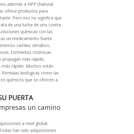
mos además a NPP (Natural
que ofrece productos para
tante. Pero eso no significa que
trata de una lucha de uno contra
soluciones químicas con las
sitas un medicamento fuerte.
tenemos cambio climático,
ras, tormentas ciclónicas.
e propagan más rápido.
do más rápido. Muchos están
as fórmulas biológicas como las
tos químicos que se ofrecen a
SU PUERTA
 empresas un camino
isiciones a nivel global.
Todas han sido adquisiciones