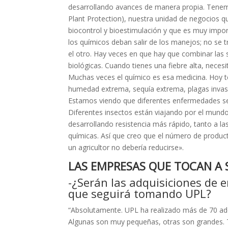
desarrollando avances de manera propia. Tene
Plant Protection), nuestra unidad de negocios 
biocontrol y bioestimulación y que es muy impor
los químicos deban salir de los manejos; no se 
el otro. Hay veces en que hay que combinar las 
biológicas. Cuando tienes una fiebre alta, nece
Muchas veces el químico es esa medicina. Hoy 
humedad extrema, sequía extrema, plagas invaso
Estamos viendo que diferentes enfermedades s
Diferentes insectos están viajando por el mun
desarrollando resistencia más rápido, tanto a l
químicas. Así que creo que el número de produc
un agricultor no debería reducirse».
LAS EMPRESAS QUE TOCAN A 
-¿Serán las adquisiciones de
que seguirá tomando UPL?
“Absolutamente. UPL ha realizado más de 70 adqu
Algunas son muy pequeñas, otras son grandes. 