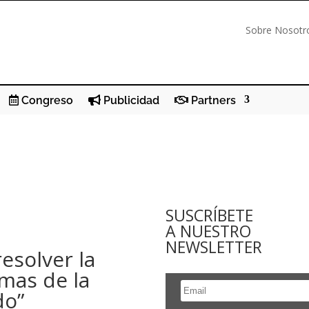
Sobre Nosotr
Congreso
Publicidad
Partners
SUSCRÍBETE
A NUESTRO
NEWSLETTER
esolver la
mas de la
do”