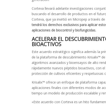
Corteva llevará adelante investigaciones conjunt
buscando el desarrollo de productos en el futur
Corteva, que ya invirtió en Micropep a través de
tendrá los derechos exclusivos para aplicar esto
aplicaciones de biocontrol y biofungicidas.
ACELERAR EL DESCUBRIMIENT
BIOACTIVOS
Este acuerdo estratégico significa además la pri
de la plataforma de descubrimiento Krisalix™ de 
algoritmos avanzados y bioensayos de alto rend
rápidamente nuevos péptidos bioactivos, con el f
protección de cultivos eficientes y respetuosas
Krisalix™ ofrece un enfoque de plataforma capa
aplicaciones finales con diferentes modos de a
tiempo un modelo de producción escalable y ren
«Este acuerdo con Corteva es un hito fundament