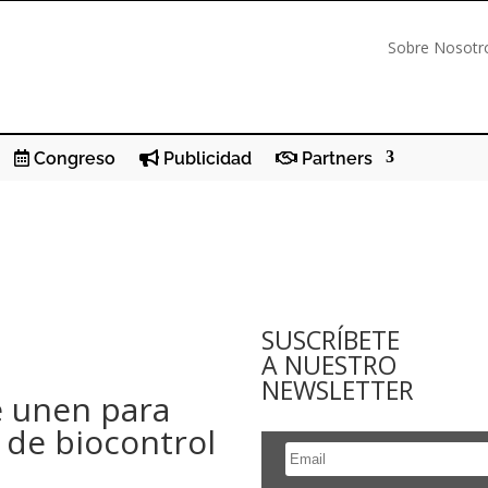
Sobre Nosotr
Congreso
Publicidad
Partners
SUSCRÍBETE
A NUESTRO
NEWSLETTER
e unen para
 de biocontrol