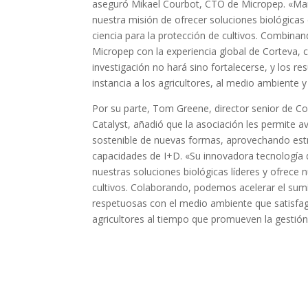
aseguró Mikael Courbot, CTO de Micropep. «Mar
nuestra misión de ofrecer soluciones biológicas
ciencia para la protección de cultivos. Combina
Micropep con la experiencia global de Corteva,
investigación no hará sino fortalecerse, y los re
instancia a los agricultores, al medio ambiente y 
Por su parte, Tom Greene, director senior de Cor
Catalyst, añadió que la asociación les permite av
sostenible de nuevas formas, aprovechando est
capacidades de I+D. «Su innovadora tecnologí
nuestras soluciones biológicas líderes y ofrece
cultivos. Colaborando, podemos acelerar el sumi
respetuosas con el medio ambiente que satisfag
agricultores al tiempo que promueven la gestió