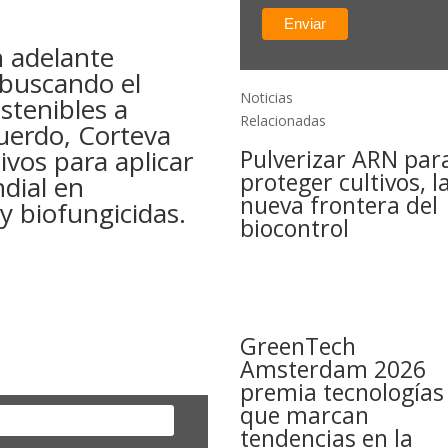
 adelante
 buscando el
Noticias
stenibles a
Relacionadas
uerdo, Corteva
ivos para aplicar
Pulverizar ARN par
proteger cultivos, l
dial en
nueva frontera del
 y biofungicidas.
biocontrol
GreenTech
Amsterdam 2026
premia tecnologías
que marcan
tendencias en la