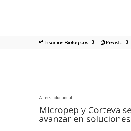
Insumos Biológicos
Revista
Alianza plurianual
Micropep y Corteva s
avanzar en soluciones