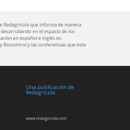
l de Redagrícola que informa de manera
 desarrollando en el espacio de los
ación en español e inglés es
 Biocontrol y las conferencias que este
Una publicación de
Redagrícola
www.redagricola.com