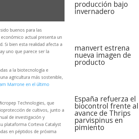
producción bajo
invernadero
sido buenos para las
o económico actual presenta un
 Si bien esta realidad afecta a
manvert estrena
ay uno que parece ser la
nueva imagen de
producto
das a la biotecnología e
 una agricultura más sostenible,
Pam Marrone en el último
España refuerza el
 Micropep Technologies, que
biocontrol frente al
ioprotección de cultivos, junto a
avance de Thrips
nual de investigación y
parvispinus en
 su plataforma Corteva Catalyst
pimiento
sadas en péptidos de próxima