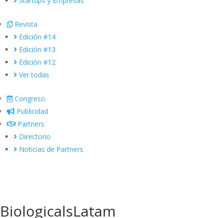
Startups y Empresas
Revista
Edición #14
Edición #13
Edición #12
Ver todas
Congreso
Publicidad
Partners
Directorio
Noticias de Partners
BiologicalsLatam