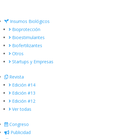
Insumos Biológicos
Bioprotección
Bioestimulantes
Biofertilizantes
Otros
Startups y Empresas
Revista
Edición #14
Edición #13
Edición #12
Ver todas
Congreso
Publicidad