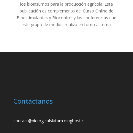
los bioinsumos para la producción agrícola. Esta
publicación es complemento del Curso Online de
Bioestimulantes y Biocontrol y las conferencias que
este grupo de medios realiza en torno al tema.
Contáctanos
contact@biologicalslatam.oinghost.cl