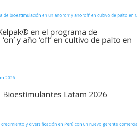
e Kelpak® en el programa de
on’ y año ‘off’ en cultivo de palto en
de Bioestimulantes Latam 2026