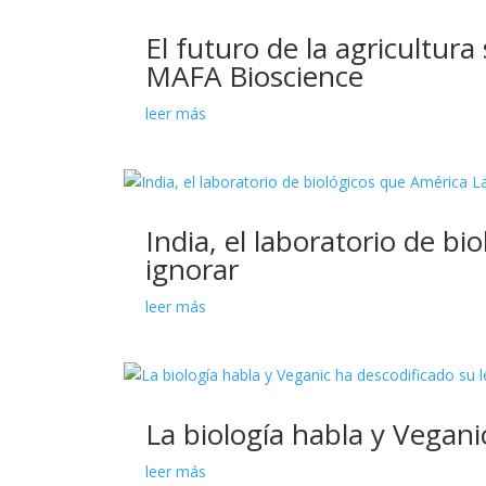
El futuro de la agricultur
MAFA Bioscience
leer más
India, el laboratorio de b
ignorar
leer más
La biología habla y Vegani
leer más