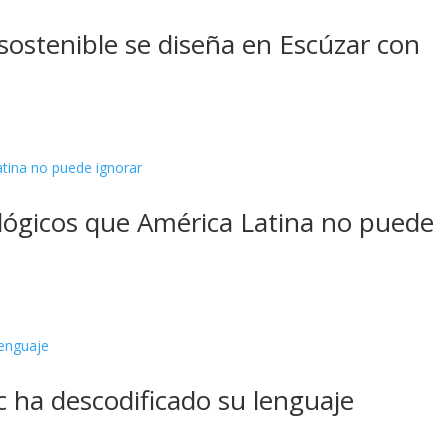
a sostenible se diseña en Escúzar con
iológicos que América Latina no puede
c ha descodificado su lenguaje