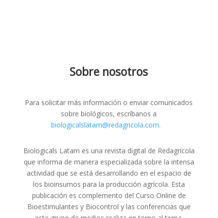
Sobre nosotros
Para solicitar más información o enviar comunicados
sobre biológicos, escríbanos a
biologicalslatam@redagricola.com
.
Biologicals Latam es una revista digital de Redagrícola
que informa de manera especializada sobre la intensa
actividad que se está desarrollando en el espacio de
los bioinsumos para la producción agrícola. Esta
publicación es complemento del Curso Online de
Bioestimulantes y Biocontrol y las conferencias que
este grupo de medios realiza en torno al tema.