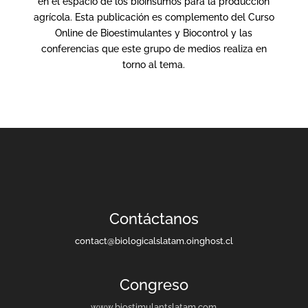
en el espacio de los bioinsumos para la producción
agrícola. Esta publicación es complemento del Curso
Online de Bioestimulantes y Biocontrol y las
conferencias que este grupo de medios realiza en
torno al tema.
Contáctanos
contact@biologicalslatam.oinghost.cl
Congreso
www.biostimulantslatam.com