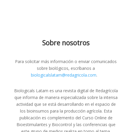
Sobre nosotros
Para solicitar más información o enviar comunicados
sobre biológicos, escríbanos a
biologicalslatam@redagricola.com
.
Biologicals Latam es una revista digital de Redagrícola
que informa de manera especializada sobre la intensa
actividad que se está desarrollando en el espacio de
los bioinsumos para la producción agrícola. Esta
publicación es complemento del Curso Online de
Bioestimulantes y Biocontrol y las conferencias que
este grupo de medios realiza en torno al tema.