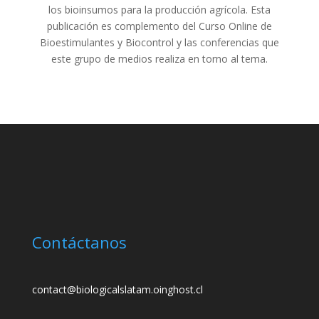
los bioinsumos para la producción agrícola. Esta
publicación es complemento del Curso Online de
Bioestimulantes y Biocontrol y las conferencias que
este grupo de medios realiza en torno al tema.
Contáctanos
contact@biologicalslatam.oinghost.cl