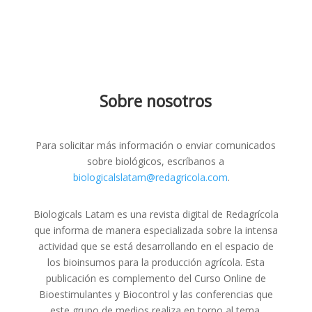
Sobre nosotros
Para solicitar más información o enviar comunicados
sobre biológicos, escríbanos a
biologicalslatam@redagricola.com
.
Biologicals Latam es una revista digital de Redagrícola
que informa de manera especializada sobre la intensa
actividad que se está desarrollando en el espacio de
los bioinsumos para la producción agrícola. Esta
publicación es complemento del Curso Online de
Bioestimulantes y Biocontrol y las conferencias que
este grupo de medios realiza en torno al tema.