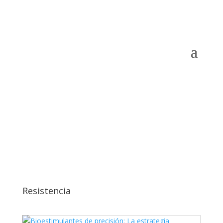
Resistencia