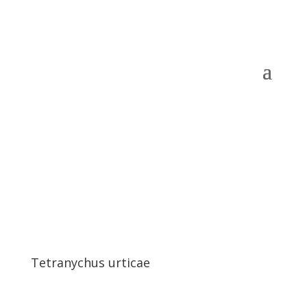
Tetranychus urticae