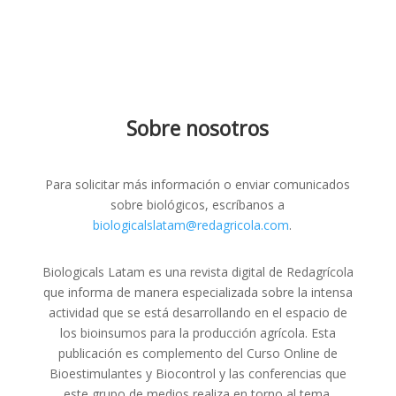
Sobre nosotros
Para solicitar más información o enviar comunicados
sobre biológicos, escríbanos a
biologicalslatam@redagricola.com
.
Biologicals Latam es una revista digital de Redagrícola
que informa de manera especializada sobre la intensa
actividad que se está desarrollando en el espacio de
los bioinsumos para la producción agrícola. Esta
publicación es complemento del Curso Online de
Bioestimulantes y Biocontrol y las conferencias que
este grupo de medios realiza en torno al tema.