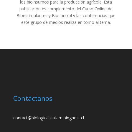
los bioinsumos para la producción agrícola. Esta
publicación es complemento del Curso Online de
Bioestimulantes y Biocontrol y las conferencias que
este grupo de medios realiza en torno al tema.
Contáctanos
contact@biologicalslatam.oinghost.cl