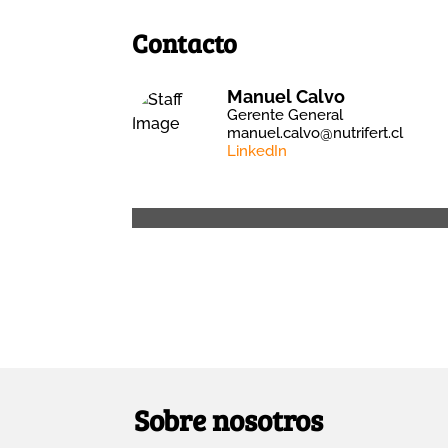
Contacto
Manuel Calvo
Gerente General
manuel.calvo@nutrifert.cl
LinkedIn
Sobre nosotros