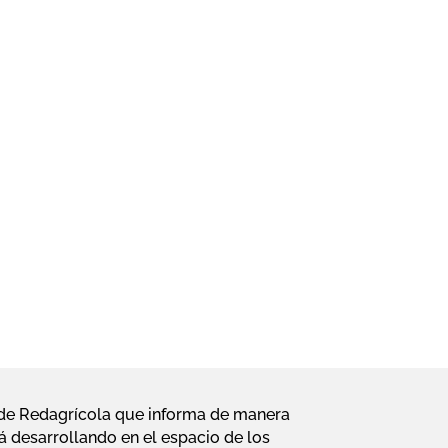
l de Redagrícola que informa de manera
á desarrollando en el espacio de los