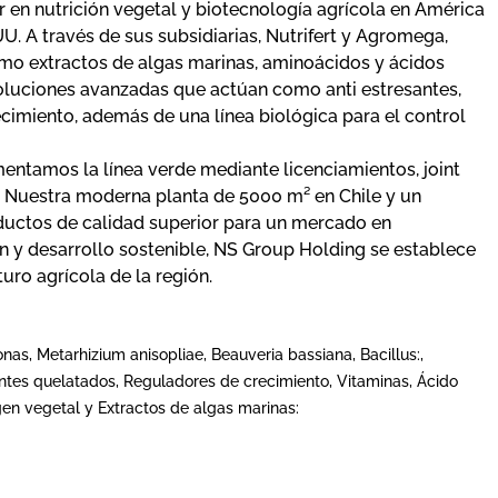
 en nutrición vegetal y biotecnología agrícola en América
UU. A través de sus subsidiarias, Nutrifert y Agromega,
o extractos de algas marinas, aminoácidos y ácidos
soluciones avanzadas que actúan como anti estresantes,
cimiento, además de una línea biológica para el control
entamos la línea verde mediante licenciamientos, joint
. Nuestra moderna planta de 5000 m² en Chile y un
ductos de calidad superior para un mercado en
n y desarrollo sostenible, NS Group Holding se establece
uro agrícola de la región.
s, Metarhizium anisopliae, Beauveria bassiana, Bacillus:,
ientes quelatados, Reguladores de crecimiento, Vitaminas, Ácido
gen vegetal y Extractos de algas marinas: