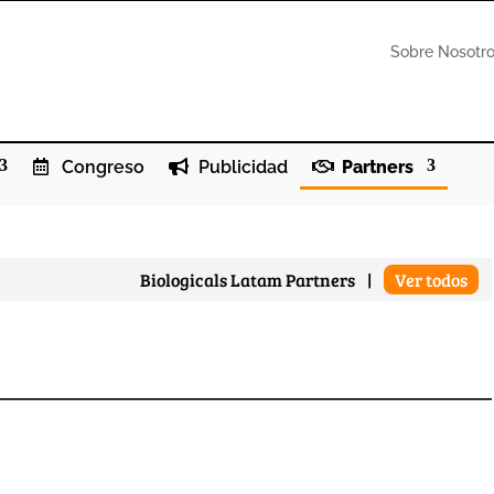
Sobre Nosotr
Congreso
Publicidad
Partners
Biologicals Latam Partners
|
Ver todos