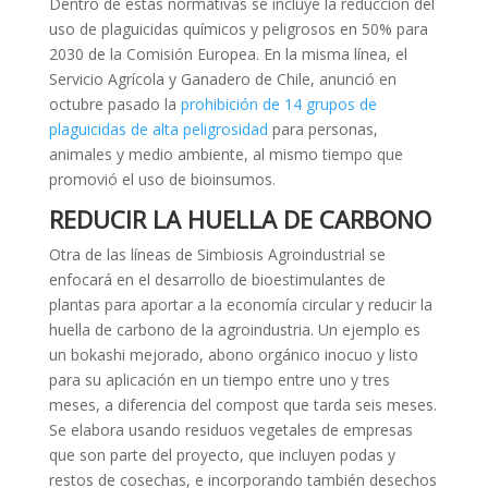
Dentro de estas normativas se incluye la reducción del
uso de plaguicidas químicos y peligrosos en 50% para
2030 de la Comisión Europea. En la misma línea, el
Servicio Agrícola y Ganadero de Chile, anunció en
octubre pasado la
prohibición de 14 grupos de
plaguicidas de alta peligrosidad
para personas,
animales y medio ambiente, al mismo tiempo que
promovió el uso de bioinsumos.
REDUCIR LA HUELLA DE CARBONO
Otra de las líneas de Simbiosis Agroindustrial se
enfocará en el desarrollo de bioestimulantes de
plantas para aportar a la economía circular y reducir la
huella de carbono de la agroindustria. Un ejemplo es
un bokashi mejorado, abono orgánico inocuo y listo
para su aplicación en un tiempo entre uno y tres
meses, a diferencia del compost que tarda seis meses.
Se elabora usando residuos vegetales de empresas
que son parte del proyecto, que incluyen podas y
restos de cosechas, e incorporando también desechos