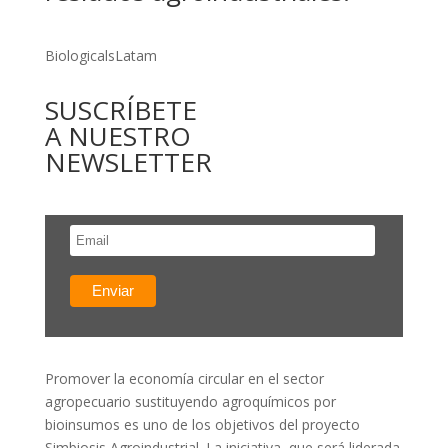
BiologicalsLatam
SUSCRÍBETE
A NUESTRO
NEWSLETTER
Promover la economía circular en el sector
agropecuario sustituyendo agroquímicos por
bioinsumos es uno de los objetivos del proyecto
Simbiosis Agroindustrial. La iniciativa, que será liderada