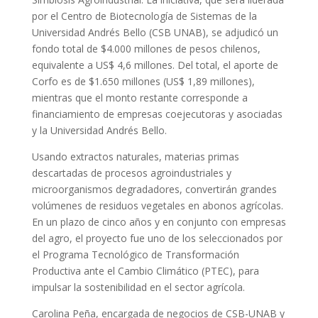
por el Centro de Biotecnología de Sistemas de la
Universidad Andrés Bello (CSB UNAB), se adjudicó un
fondo total de $4.000 millones de pesos chilenos,
equivalente a US$ 4,6 millones. Del total, el aporte de
Corfo es de $1.650 millones (US$ 1,89 millones),
mientras que el monto restante corresponde a
financiamiento de empresas coejecutoras y asociadas
y la Universidad Andrés Bello.
Usando extractos naturales, materias primas
descartadas de procesos agroindustriales y
microorganismos degradadores, convertirán grandes
volúmenes de residuos vegetales en abonos agrícolas.
En un plazo de cinco años y en conjunto con empresas
del agro, el proyecto fue uno de los seleccionados por
el Programa Tecnológico de Transformación
Productiva ante el Cambio Climático (PTEC), para
impulsar la sostenibilidad en el sector agrícola.
Carolina Peña, encargada de negocios de CSB-UNAB y