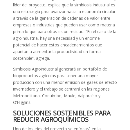
líder del proyecto, explica que la simbiosis industrial es
una estrategia para avanzar hacia la economía circular
a través de la generación de cadenas de valor entre
empresas o industrias que pueden usar como materia
prima lo que para otras es un residuo. “En el caso de la
agroindustria, hay una necesidad y un enorme
potencial de hacer estos encadenamientos que
apuntan a aumentar la productividad en forma
sostenible”, agrega.
Simbiosis Agroindustrial generará un portafolio de
bioproductos agrícolas para tener una mayor
producción con una menor emisión de gases de efecto
invernadero y el trabajo se centrará en las regiones
Metropolitana, Coquimbo, Maule, Valparaíso y
O’Higgins.
SOLUCIONES SOSTENIBLES PARA
REDUCIR AGROQUÍMICOS
Uno de los ejes del proyecto se enfocará en la