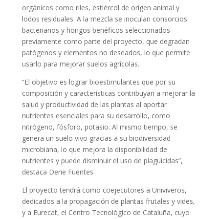
orgánicos como riles, estiércol de origen animal y
lodos residuales. A la mezcla se inoculan consorcios
bacterianos y hongos benéficos seleccionados
previamente como parte del proyecto, que degradan
patógenos y elementos no deseados, lo que permite
usarlo para mejorar suelos agrícolas.
“El objetivo es lograr bioestimulantes que por su
composición y características contribuyan a mejorar la
salud y productividad de las plantas al aportar
nutrientes esenciales para su desarrollo, como
nitrógeno, fósforo, potasio. Al mismo tiempo, se
genera un suelo vivo gracias a su biodiversidad
microbiana, lo que mejora la disponibilidad de
nutrientes y puede disminuir el uso de plaguicidas”,
destaca Derie Fuentes.
El proyecto tendrá como coejecutores a Univiveros,
dedicados a la propagación de plantas frutales y vides,
y a Eurecat, el Centro Tecnológico de Cataluña, cuyo