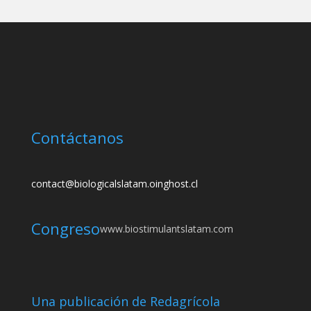
Contáctanos
contact@biologicalslatam.oinghost.cl
Congreso
www.biostimulantslatam.com
Una publicación de Redagrícola