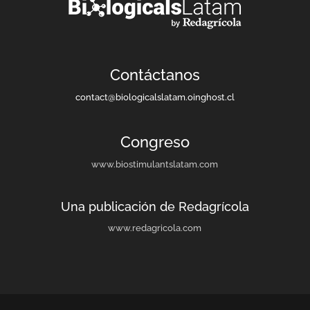
Contáctanos
contact@biologicalslatam.oinghost.cl
Congreso
www.biostimulantslatam.com
Una publicación de Redagrícola
www.redagricola.com