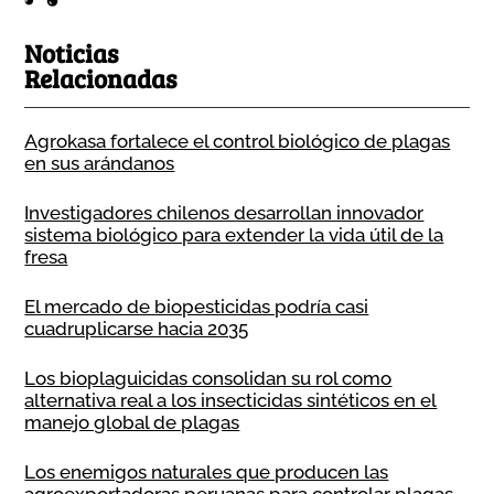
Noticias
Relacionadas
Agrokasa fortalece el control biológico de plagas
en sus arándanos
Investigadores chilenos desarrollan innovador
sistema biológico para extender la vida útil de la
fresa
El mercado de biopesticidas podría casi
cuadruplicarse hacia 2035
Los bioplaguicidas consolidan su rol como
alternativa real a los insecticidas sintéticos en el
manejo global de plagas
Los enemigos naturales que producen las
agroexportadoras peruanas para controlar plagas