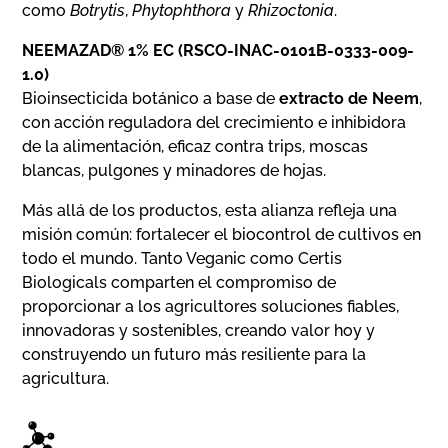
como
Botrytis
,
Phytophthora
y
Rhizoctonia
.
NEEMAZAD® 1% EC
(RSCO-INAC-0101B-0333-009-
1.0)
Bioinsecticida botánico a base de
extracto de Neem
,
con acción reguladora del crecimiento e inhibidora
de la alimentación, eficaz contra trips, moscas
blancas, pulgones y minadores de hojas.
Más allá de los productos, esta alianza refleja una
misión común: fortalecer el biocontrol de cultivos en
todo el mundo. Tanto Veganic como Certis
Biologicals comparten el compromiso de
proporcionar a los agricultores soluciones fiables,
innovadoras y sostenibles, creando valor hoy y
construyendo un futuro más resiliente para la
agricultura.