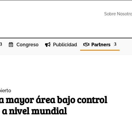
Sobre Nosotr
Congreso
Publicidad
Partners
ierto
la mayor área bajo control
 a nivel mundial