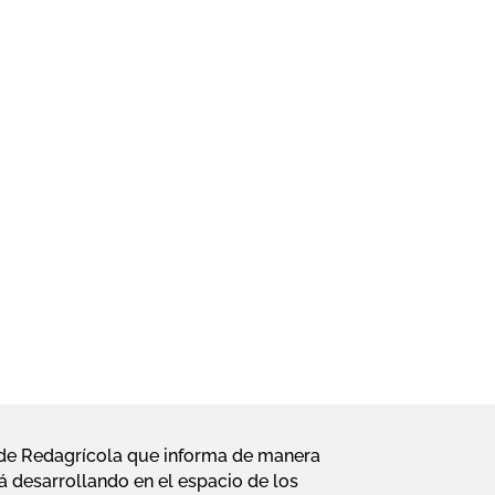
l de Redagrícola que informa de manera
á desarrollando en el espacio de los