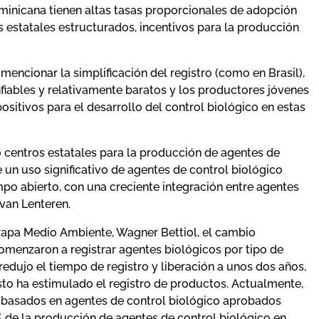
ominicana tienen altas tasas proporcionales de adopción
s estatales estructurados, incentivos para la producción
mencionar la simplificación del registro (como en Brasil),
fiables y relativamente baratos y los productores jóvenes
ositivos para el desarrollo del control biológico en estas
centros estatales para la producción de agentes de
 un uso significativo de agentes de control biológico
po abierto, con una creciente integración entre agentes
van Lenteren.
brapa Medio Ambiente, Wagner Bettiol, el cambio
omenzaron a registrar agentes biológicos por tipo de
 redujo el tiempo de registro y liberación a unos dos años,
o ha estimulado el registro de productos. Actualmente,
 basados en agentes de control biológico aprobados
 de la producción de agentes de control biológico en