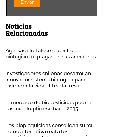
Noticias
Relacionadas
Agrokasa fortalece el control
biológico de plagas en sus arándanos
Investigadores chilenos desarrollan
innovador sistema biológico para
extender la vida útil de la fresa
El mercado de biopesticidas podría
casi cuadruplicarse hacia 2035
Los bioplaguicidas consolidan su rol
como alternativa real a los