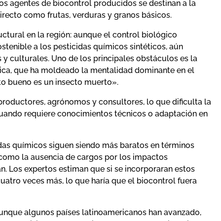
los agentes de biocontrol producidos se destinan a la
recto como frutas, verduras y granos básicos.
uctural en la región: aunque el control biológico
stenible a los pesticidas químicos sintéticos, aún
y culturales. Uno de los principales obstáculos es la
ímica, que ha moldeado la mentalidad dominante en el
to bueno es un insecto muerto».
roductores, agrónomos y consultores, lo que dificulta la
cuando requiere conocimientos técnicos o adaptación en
das químicos siguen siendo más baratos en términos
 como la ausencia de cargos por los impactos
n. Los expertos estiman que si se incorporaran estos
cuatro veces más, lo que haría que el biocontrol fuera
 Aunque algunos países latinoamericanos han avanzado,