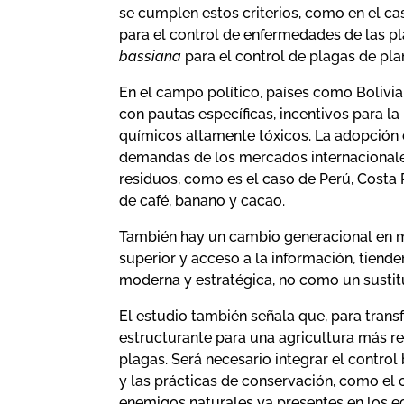
se cumplen estos criterios, como en el ca
para el control de enfermedades de las p
bassiana
para el control de plagas de pla
En el campo político, países como Bolivi
con pautas específicas, incentivos para la
químicos altamente tóxicos. La adopción 
demandas de los mercados internacionales
residuos, como es el caso de Perú, Costa
de café, banano y cacao.
También hay un cambio generacional en m
superior y acceso a la información, tiend
moderna y estratégica, no como un sustitu
El estudio también señala que, para trans
estructurante para una agricultura más res
plagas. Será necesario integrar el contro
y las prácticas de conservación, como el 
enemigos naturales ya presentes en los e