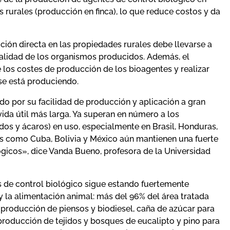
 rurales (producción en finca), lo que reduce costos y da
ción directa en las propiedades rurales debe llevarse a
alidad de los organismos producidos. Además, el
 los costes de producción de los bioagentes y realizar
 se está produciendo.
o por su facilidad de producción y aplicación a gran
ida útil más larga. Ya superan en número a los
s y ácaros) en uso, especialmente en Brasil, Honduras,
es como Cuba, Bolivia y México aún mantienen una fuerte
ógicos», dice Vanda Bueno, profesora de la Universidad
s de control biológico sigue estando fuertemente
 y la alimentación animal: más del 96% del área tratada
 producción de piensos y biodiesel, caña de azúcar para
producción de tejidos y bosques de eucalipto y pino para