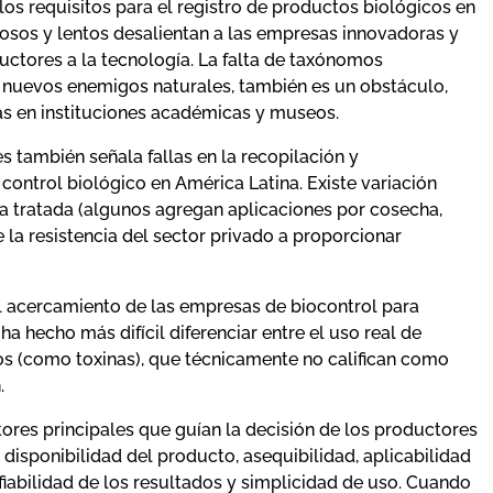
los requisitos para el registro de productos biológicos en
tosos y lentos desalientan a las empresas innovadoras y
uctores a la tecnología. La falta de taxónomos
ar nuevos enemigos naturales, también es un obstáculo,
as en instituciones académicas y museos.
s también señala fallas en la recopilación y
control biológico en América Latina. Existe variación
rea tratada (algunos agregan aplicaciones por cosecha,
e la resistencia del sector privado a proporcionar
 acercamiento de las empresas de biocontrol para
a hecho más difícil diferenciar entre el uso real de
s (como toxinas), que técnicamente no califican como
.
tores principales que guían la decisión de los productores
: disponibilidad del producto, asequibilidad, aplicabilidad
fiabilidad de los resultados y simplicidad de uso. Cuando