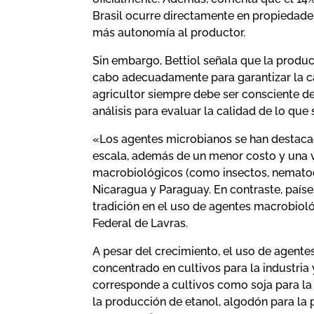
Brasil ocurre directamente en propiedades
más autonomía al productor.
Sin embargo, Bettiol señala que la produc
cabo adecuadamente para garantizar la c
agricultor siempre debe ser consciente de
análisis para evaluar la calidad de lo que
«Los agentes microbianos se han destacad
escala, además de un menor costo y una v
macrobiológicos (como insectos, nematodo
Nicaragua y Paraguay. En contraste, país
tradición en el uso de agentes macrobiol
Federal de Lavras.
A pesar del crecimiento, el uso de agente
concentrado en cultivos para la industria
corresponde a cultivos como soja para la
la producción de etanol, algodón para la 