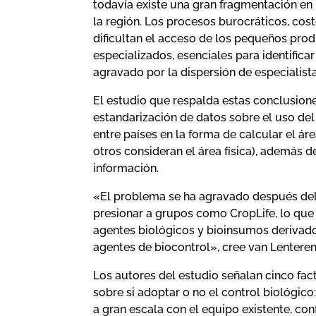
todavía existe una gran fragmentación en 
la región. Los procesos burocráticos, cos
dificultan el acceso de los pequeños prod
especializados, esenciales para identific
agravado por la dispersión de especialist
El estudio que respalda estas conclusione
estandarización de datos sobre el uso del 
entre países en la forma de calcular el á
otros consideran el área física), además d
información.
«El problema se ha agravado después del
presionar a grupos como CropLife, lo que h
agentes biológicos y bioinsumos derivado
agentes de biocontrol», cree van Lenteren
Los autores del estudio señalan cinco fac
sobre si adoptar o no el control biológico
a gran escala con el equipo existente, con