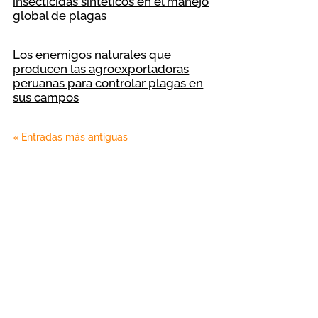
insecticidas sintéticos en el manejo
global de plagas
Los enemigos naturales que
producen las agroexportadoras
peruanas para controlar plagas en
sus campos
« Entradas más antiguas