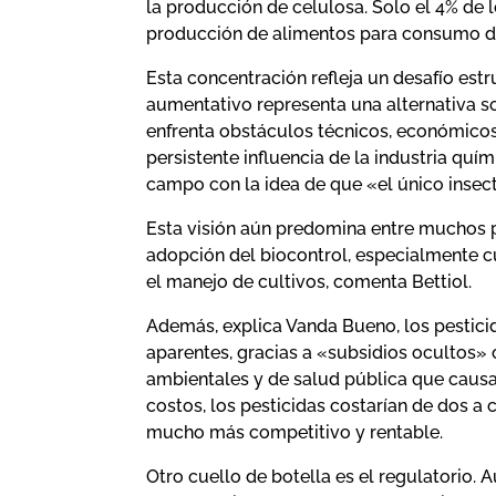
la producción de celulosa. Solo el 4% de 
producción de alimentos para consumo di
Esta concentración refleja un desafío estr
aumentativo representa una alternativa so
enfrenta obstáculos técnicos, económicos 
persistente influencia de la industria qu
campo con la idea de que «el único insec
Esta visión aún predomina entre muchos p
adopción del biocontrol, especialmente 
el manejo de cultivos, comenta Bettiol.
Además, explica Vanda Bueno, los pestici
aparentes, gracias a «subsidios ocultos»
ambientales y de salud pública que causa
costos, los pesticidas costarían de dos a 
mucho más competitivo y rentable.
Otro cuello de botella es el regulatorio.