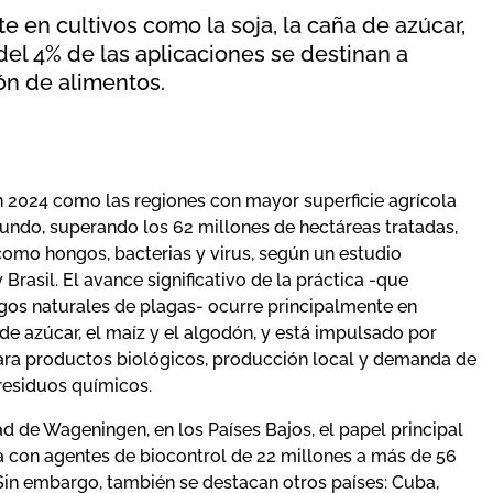
e en cultivos como la soja, la caña de azúcar,
del 4% de las aplicaciones se destinan a
ón de alimentos.
n 2024 como las regiones con mayor superficie agrícola
undo, superando los 62 millones de hectáreas tratadas,
omo hongos, bacterias y virus, según un estudio
Brasil. El avance significativo de la práctica -que
igos naturales de plagas- ocurre principalmente en
a de azúcar, el maíz y el algodón, y está impulsado por
para productos biológicos, producción local y demanda de
 residuos químicos.
d de Wageningen, en los Países Bajos, el papel principal
ada con agentes de biocontrol de 22 millones a más de 56
Sin embargo, también se destacan otros países: Cuba,