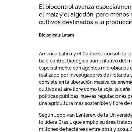
El biocontrol avanza especialment
el maíz y el algodón, pero menos 
cultivos destinados a la producci
Biologicals Latam
América Latina y el Caribe se consolidó e
bajo control biológico aumentativo del m
especialmente con agentes microbianos c
realizado por investigadores de Holanda y 
consiste en la liberación masiva de enem
cultivos al aire libre como la soja, la cañ
políticas públicas, nuevas regulaciones 
una agricultura más sostenible y libre de
Según Joop van Lenteren, de la Universida
lo lidera Brasil, que amplió su área trat
millones de hectáreas entre 2018 y 2024. 