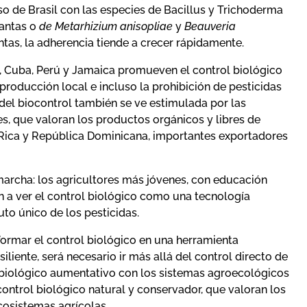
so de Brasil con las especies de Bacillus y Trichoderma
lantas o
de Metarhizium anisopliae
y
Beauveria
ntas, la adherencia tiende a crecer rápidamente.
a, Cuba, Perú y Jamaica promueven el control biológico
 producción local e incluso la prohibición de pesticidas
del biocontrol también se ve estimulada por las
, que valoran los productos orgánicos y libres de
 Rica y República Dominicana, importantes exportadores
archa: los agricultores más jóvenes, con educación
en a ver el control biológico como una tecnología
to único de los pesticidas.
formar el control biológico en una herramienta
iliente, será necesario ir más allá del control directo de
l biológico aumentativo con los sistemas agroecológicos
control biológico natural y conservador, que valoran los
cosistemas agrícolas.