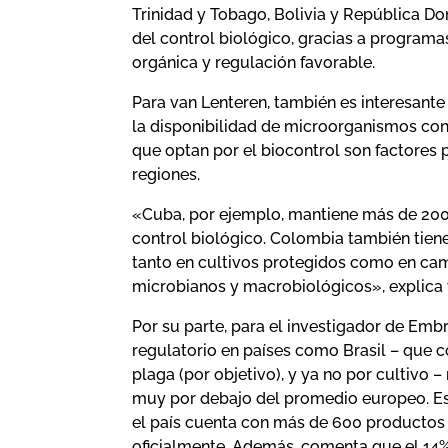
Trinidad y Tobago, Bolivia y República D
del control biológico, gracias a programa
orgánica y regulación favorable.
Para van Lenteren, también es interesante 
la disponibilidad de microorganismos con
que optan por el biocontrol son factores p
regiones.
«Cuba, por ejemplo, mantiene más de 200 
control biológico. Colombia también tiene
tanto en cultivos protegidos como en cam
microbianos y macrobiológicos», explica 
Por su parte, para el investigador de Em
regulatorio en países como Brasil – que c
plaga (por objetivo), y ya no por cultivo –
muy por debajo del promedio europeo. Est
el país cuenta con más de 600 productos
oficialmente. Además, comenta que el 14%