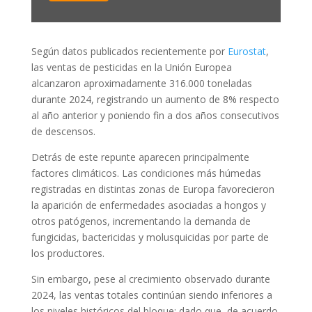
Según datos publicados recientemente por
Eurostat
,
las ventas de pesticidas en la Unión Europea
alcanzaron aproximadamente 316.000 toneladas
durante 2024, registrando un aumento de 8% respecto
al año anterior y poniendo fin a dos años consecutivos
de descensos.
Detrás de este repunte aparecen principalmente
factores climáticos. Las condiciones más húmedas
registradas en distintas zonas de Europa favorecieron
la aparición de enfermedades asociadas a hongos y
otros patógenos, incrementando la demanda de
fungicidas, bactericidas y molusquicidas por parte de
los productores.
Sin embargo, pese al crecimiento observado durante
2024, las ventas totales continúan siendo inferiores a
los niveles históricos del bloque; dado que, de acuerdo