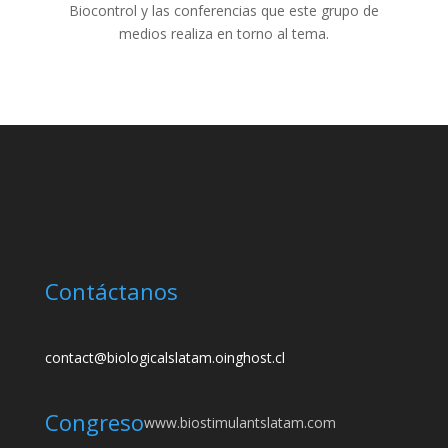
Biocontrol y las conferencias que este grupo de
medios realiza en torno al tema.
Contáctanos
contact@biologicalslatam.oinghost.cl
Congreso
www.biostimulantslatam.com