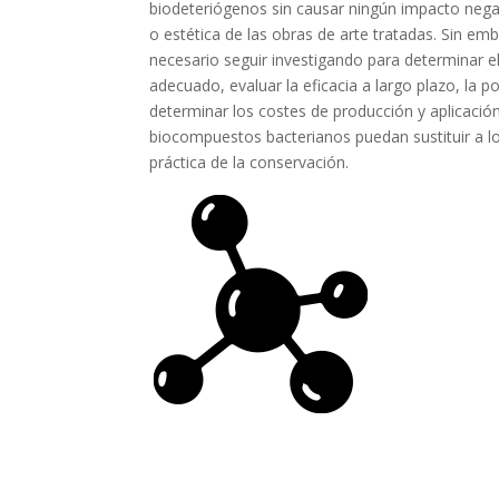
biodeteriógenos sin causar ningún impacto negati
o estética de las obras de arte tratadas. Sin em
necesario seguir investigando para determinar 
adecuado, evaluar la eficacia a largo plazo, la p
determinar los costes de producción y aplicació
biocompuestos bacterianos puedan sustituir a lo
práctica de la conservación.