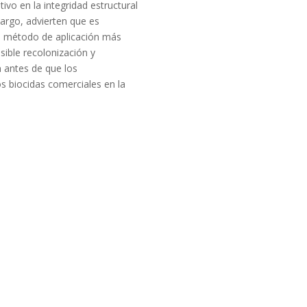
vo en la integridad estructural
bargo, advierten que es
el método de aplicación más
osible recolonización y
n antes de que los
s biocidas comerciales en la