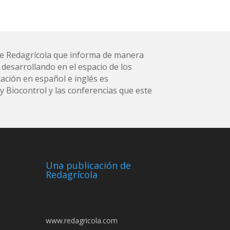
l de Redagrícola que informa de manera
 desarrollando en el espacio de los
ación en español e inglés es
 Biocontrol y las conferencias que este
Una publicación de
Redagrícola
www.redagricola.com