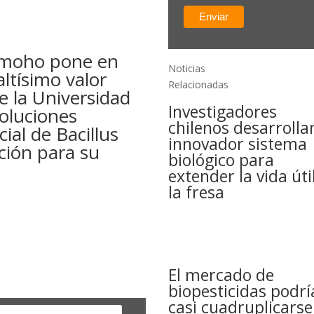
 moho pone en
Noticias
altísimo valor
Relacionadas
de la Universidad
Investigadores
oluciones
chilenos desarrolla
ial de Bacillus
innovador sistema
ción para su
biológico para
extender la vida úti
la fresa
El mercado de
biopesticidas podrí
casi cuadruplicarse