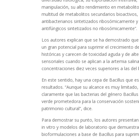
manipulación, su alto rendimiento en metabolito
multitud de metabolitos secundarios bioactivos, 
antibacterianos sintetizados ribosómicamente y 
antifúngicos sintetizados no ribosómicamente”.
Los autores explican que se ha demostrado que 
un gran potencial para suprimir el crecimiento 
históricas y carecen de toxicidad aguda y de alt
sensoriales cuando se aplican a la artemia salin
concentraciones diez veces superiores a las del
En este sentido, hay una cepa de Bacillus que 
resultados. “Aunque su alcance es muy limitado, l
claramente que las bacterias del género Bacillus
verde prometedora para la conservación sostenib
patrimonio cultural”, dice.
Para demostrar su punto, los autores presentan
in vitro y modelos de laboratorio que demuestran
bioformulaciones a base de Bacillus para suprim