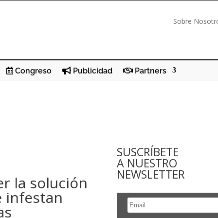
Sobre Nosotr
Congreso
Publicidad
Partners
SUSCRÍBETE
A NUESTRO
NEWSLETTER
r la solución
 infestan
as