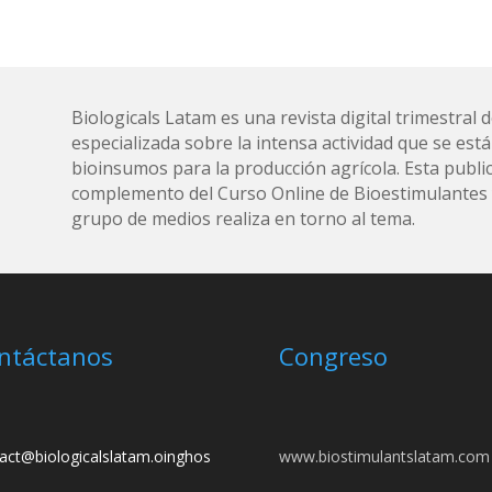
Biologicals Latam es una revista digital trimestra
especializada sobre la intensa actividad que se está
bioinsumos para la producción agrícola. Esta public
complemento del Curso Online de Bioestimulantes y
grupo de medios realiza en torno al tema.
ntáctanos
Congreso
act@biologicalslatam.oinghos
www.biostimulantslatam.com