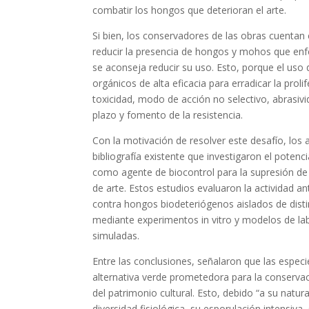
combatir los hongos que deterioran el arte.
Si bien, los conservadores de las obras cuentan
reducir la presencia de hongos y mohos que enf
se aconseja reducir su uso. Esto, porque el uso 
orgánicos de alta eficacia para erradicar la prol
toxicidad, modo de acción no selectivo, abrasivi
plazo y fomento de la resistencia.
Con la motivación de resolver este desafío, los 
bibliografía existente que investigaron el potenci
como agente de biocontrol para la supresión de 
de arte. Estos estudios evaluaron la actividad an
contra hongos biodeteriógenos aislados de dist
mediante experimentos in vitro y modelos de la
simuladas.
Entre las conclusiones, señalaron que las especi
alternativa verde prometedora para la conservac
del patrimonio cultural. Esto, debido “a su natu
diversidad fisiológica, su esporulación intensiva, 