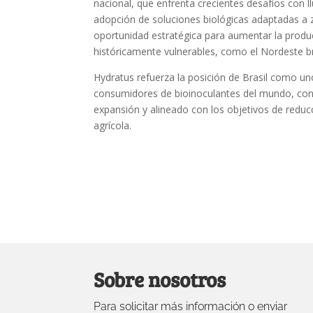
nacional, que enfrenta crecientes desafíos con llu
adopción de soluciones biológicas adaptadas a 
oportunidad estratégica para aumentar la produ
históricamente vulnerables, como el Nordeste br
Hydratus refuerza la posición de Brasil como u
consumidores de bioinoculantes del mundo, co
expansión y alineado con los objetivos de reduc
agrícola.
Sobre nosotros
Para solicitar más información o enviar