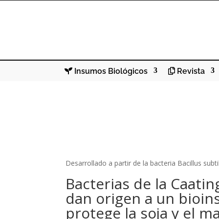
Insumos Biológicos
Revista
Desarrollado a partir de la bacteria Bacillus subti
Bacterias de la Caatin
dan origen a un bioi
protege la soja y el ma