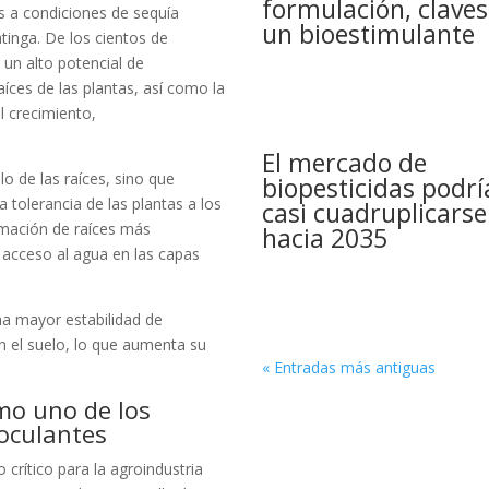
formulación, claves
s a condiciones de sequía
un bioestimulante
tinga. De los cientos de
un alto potencial de
aíces de las plantas, así como la
l crecimiento,
El mercado de
o de las raíces, sino que
biopesticidas podrí
 tolerancia de las plantas a los
casi cuadruplicarse
rmación de raíces más
hacia 2035
 acceso al agua en las capas
a mayor estabilidad de
 el suelo, lo que aumenta su
« Entradas más antiguas
omo uno de los
oculantes
crítico para la agroindustria