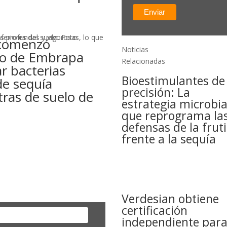
 comenzó
Noticias
po de Embrapa
Relacionadas
r bacterias
Bioestimulantes de
de sequía
precisión: La
tras de suelo de
estrategia microbi
que reprograma la
defensas de la fruti
frente a la sequía
Verdesian obtiene
certificación
independiente par