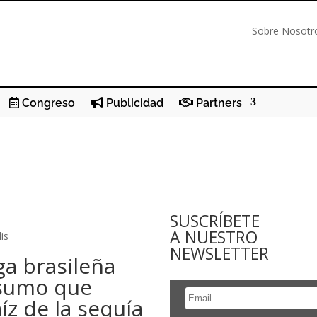
Sobre Nosotr
Congreso
Publicidad
Partners
SUSCRÍBETE
A NUESTRO
lis
NEWSLETTER
ga brasileña
nsumo que
íz de la sequía