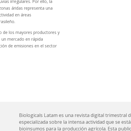
vias irregulares. Por ello, la
zonas áridas representa una
ctividad en áreas
asileño.
no de los mayores productores y
n un mercado en rápida
ción de emisiones en el sector
Biologicals Latam es una revista digital trimestra
especializada sobre la intensa actividad que se está
bioinsumos para la producción agrícola. Esta public