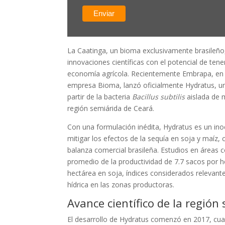
La Caatinga, un bioma exclusivamente brasileño,
innovaciones científicas con el potencial de tene
economía agrícola. Recientemente Embrapa, en 
empresa Bioma, lanzó oficialmente Hydratus, u
partir de la bacteria
Bacillus subtilis
aislada de 
región semiárida de Ceará.
Con una formulación inédita, Hydratus es un ino
mitigar los efectos de la sequía en soja y maíz, c
balanza comercial brasileña. Estudios en áreas
promedio de la productividad de 7.7 sacos por h
hectárea en soja, índices considerados relevant
hídrica en las zonas productoras.
Avance científico de la región
El desarrollo de Hydratus comenzó en 2017, c