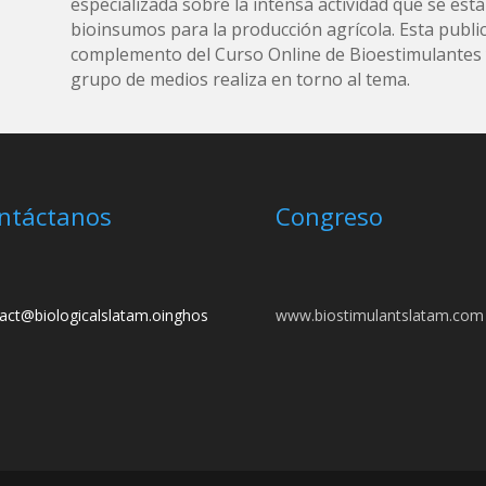
especializada sobre la intensa actividad que se está
bioinsumos para la producción agrícola. Esta public
complemento del Curso Online de Bioestimulantes y
grupo de medios realiza en torno al tema.
ntáctanos
Congreso
act@biologicalslatam.oinghos
www.biostimulantslatam.com