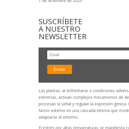
1 de diciembre de 2025
SUSCRÍBETE
A NUESTRO
NEWSLETTER
Las plantas, al enfrentarse a condiciones adve
extremas, activan complejos mecanismos de def
procesan la señal y regulan la expresión génica.
factor externo en una cascada interna que modifi
adaptarse al entorno.
El estrés por altas temperaturas se manifiesta 