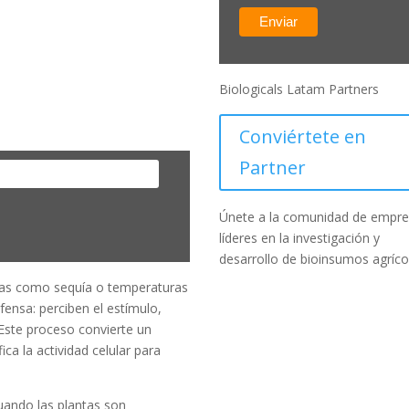
Biologicals Latam Partners
Conviértete en
Partner
Únete a la comunidad de empr
líderes en la investigación y
desarrollo de bioinsumos agríco
rsas como sequía o temperaturas
ensa: perciben el estímulo,
 Este proceso convierte un
ca la actividad celular para
cuando las plantas son