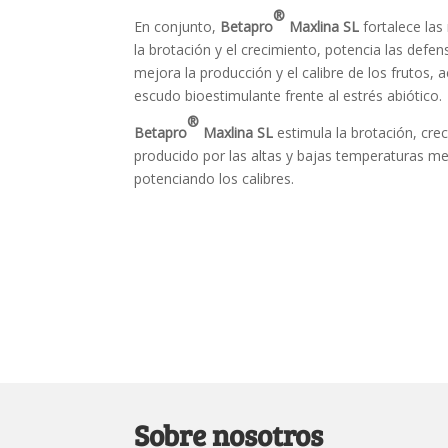
®
En conjunto,
Betapro
Maxlina SL
fortalece las
la brotación y el crecimiento, potencia las defen
mejora la producción y el calibre de los frutos
escudo bioestimulante frente al estrés abiótico.
®
Betapro
Maxlina SL
estimula la brotación, crec
producido por las altas y bajas temperaturas m
potenciando los calibres.
Sobre nosotros