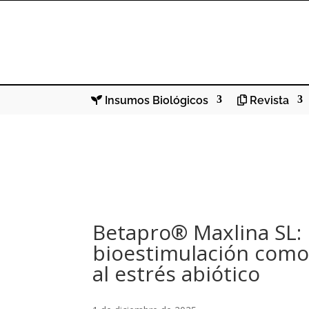
Insumos Biológicos
Revista
Betapro® Maxlina SL: 
bioestimulación como
al estrés abiótico