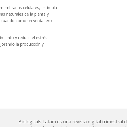
 membranas celulares, estimula
sas naturales de la planta y
, actuando como un verdadero
imiento y reduce el estrés
ejorando la producción y
Biologicals Latam es una revista digital trimestra