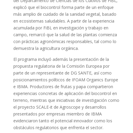
del Departamento de Ciencias de los Cultivos de FiBL,
explicó que el biocontrol forma parte de un enfoque
más amplio de cuidado de la sanidad vegetal, basado
en ecosistemas saludables. A partir de la experiencia
acumulada por FiBL en investigación y trabajo en
campo, remarcó que la salud de las plantas comienza
con prácticas agronómicas responsables, tal como lo
demuestra la agricultura orgánica.
El programa incluyó además la presentación de la
propuesta regulatoria de la Comisión Europea por
parte de un representante de
DG SANTE
, así como
posicionamientos políticos de IFOAM Organics Europe
e IBMA. Productores de frutas y papa compartieron
experiencias concretas de aplicación del biocontrol en
terreno, mientras que iniciativas de investigación como
el proyecto SCALE-it de Agroscope y desarrollos
presentados por empresas miembro de IBMA
evidenciaron tanto el potencial innovador como los
obstáculos regulatorios que enfrenta el sector.