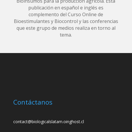
bioinsumos para la producción agrícola. Esta
publicación en español e inglés es
complemento del Curso Online de
Bioestimulantes y Biocontrol y las conferencias
que este grupo de medios realiza en torno al
tema.
Contáctanos
contact@biologicalslatam.oinghost.cl