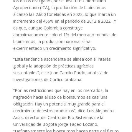
los datos divulgados por el Instituto Colombiano
Agropecuario (ICA), la producción de bioinsumos
alcanzó las 2.600 toneladas en 2022, lo que marca un
incremento del 466% en el período de 2012 a 2022. Y
es que, aunque Colombia constituye
aproximadamente solo el 1% del mercado mundial de
bioinsumos, la producción nacional sí ha
experimentado un crecimiento significativo.
“Esta tendencia ascendente se alinea con el interés
global y la adopción de prácticas agrícolas
sustentables”, dice Juan Camilo Pardo, analista de
Investigaciones de Corficolombiana.
“Por las restricciones que hay en los mercados, la
migración hacia el uso de bioinsumos es casi una
obligación. Hay un potencial muy grande para el
crecimiento de estos productos”, dice Luis Alejandro
Arias, director del Centro de Bio-Sistemas de la
Universidad de Bogotá Jorge Tadeo Lozano.
“Definitivamente los bioinsumos hacen parte del futuro