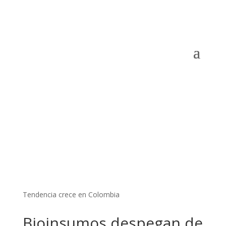
Tendencia crece en Colombia
Bioinsumos despegan de