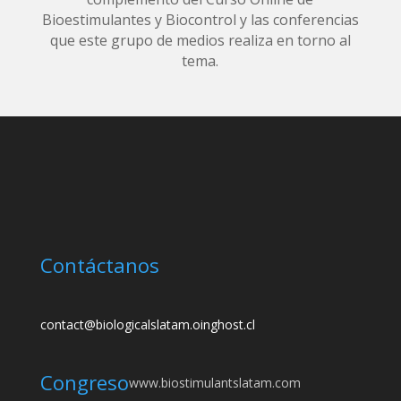
Bioestimulantes y Biocontrol y las conferencias
que este grupo de medios realiza en torno al
tema.
Contáctanos
contact@biologicalslatam.oinghost.cl
Congreso
www.biostimulantslatam.com