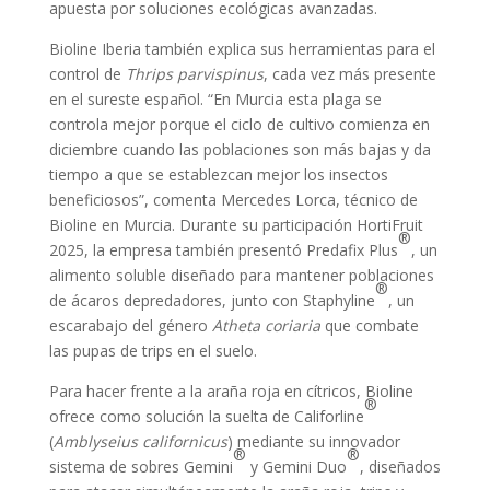
apuesta por soluciones ecológicas avanzadas.
Bioline Iberia también explica sus herramientas para el
control de
Thrips parvispinus
, cada vez más presente
en el sureste español. “En Murcia esta plaga se
controla mejor porque el ciclo de cultivo comienza en
diciembre cuando las poblaciones son más bajas y da
tiempo a que se establezcan mejor los insectos
beneficiosos”, comenta Mercedes Lorca, técnico de
Bioline en Murcia. Durante su participación HortiFruit
®
2025, la empresa también presentó Predafix Plus
, un
alimento soluble diseñado para mantener poblaciones
®
de ácaros depredadores, junto con Staphyline
, un
escarabajo del género
Atheta coriaria
que combate
las pupas de trips en el suelo.
Para hacer frente a la araña roja en cítricos, Bioline
®
ofrece como solución la suelta de Califorline
(
Amblyseius californicus
) mediante su innovador
®
®
sistema de sobres Gemini
y Gemini Duo
, diseñados