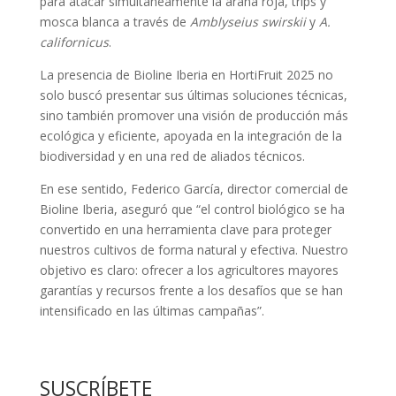
para atacar simultáneamente la araña roja, trips y
mosca blanca a través de
Amblyseius swirskii
y
A.
californicus
.
La presencia de Bioline Iberia en HortiFruit 2025 no
solo buscó presentar sus últimas soluciones técnicas,
sino también promover una visión de producción más
ecológica y eficiente, apoyada en la integración de la
biodiversidad y en una red de aliados técnicos.
En ese sentido, Federico García, director comercial de
Bioline Iberia, aseguró que “el control biológico se ha
convertido en una herramienta clave para proteger
nuestros cultivos de forma natural y efectiva. Nuestro
objetivo es claro: ofrecer a los agricultores mayores
garantías y recursos frente a los desafíos que se han
intensificado en las últimas campañas”.
SUSCRÍBETE