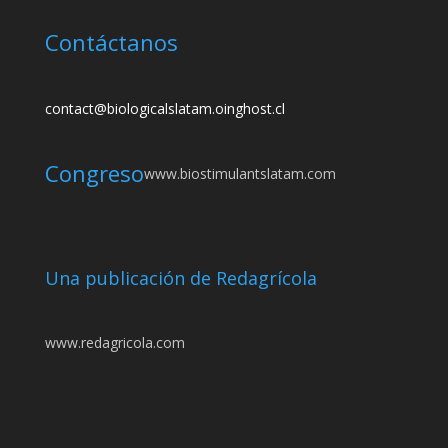
Contáctanos
contact@biologicalslatam.oinghost.cl
Congreso
www.biostimulantslatam.com
Una publicación de Redagrícola
www.redagricola.com