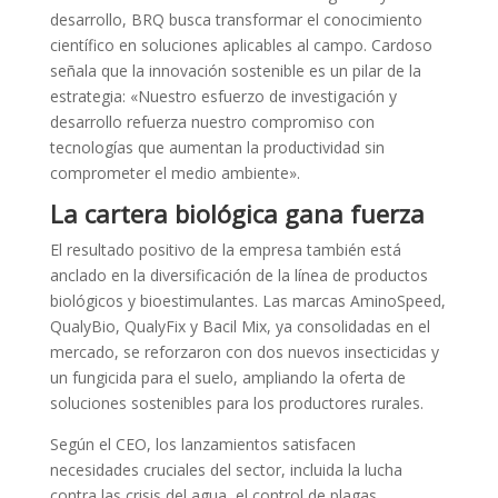
desarrollo, BRQ busca transformar el conocimiento
científico en soluciones aplicables al campo. Cardoso
señala que la innovación sostenible es un pilar de la
estrategia: «Nuestro esfuerzo de investigación y
desarrollo refuerza nuestro compromiso con
tecnologías que aumentan la productividad sin
comprometer el medio ambiente».
La cartera biológica gana fuerza
El resultado positivo de la empresa también está
anclado en la diversificación de la línea de productos
biológicos y bioestimulantes. Las marcas AminoSpeed,
QualyBio, QualyFix y Bacil Mix, ya consolidadas en el
mercado, se reforzaron con dos nuevos insecticidas y
un fungicida para el suelo, ampliando la oferta de
soluciones sostenibles para los productores rurales.
Según el CEO, los lanzamientos satisfacen
necesidades cruciales del sector, incluida la lucha
contra las crisis del agua, el control de plagas