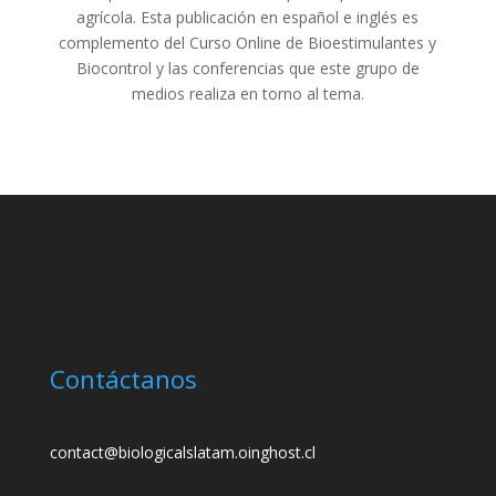
agrícola. Esta publicación en español e inglés es
complemento del Curso Online de Bioestimulantes y
Biocontrol y las conferencias que este grupo de
medios realiza en torno al tema.
Contáctanos
contact@biologicalslatam.oinghost.cl