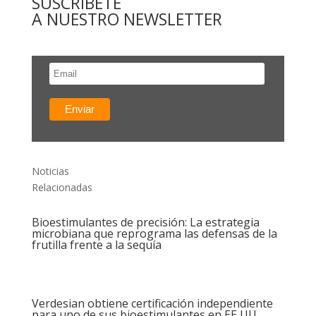
SUSCRÍBETE
A NUESTRO NEWSLETTER
Noticias
Relacionadas
Bioestimulantes de precisión: La estrategia
microbiana que reprograma las defensas de la
frutilla frente a la sequía
Verdesian obtiene certificación independiente
para uno de sus bioestimulantes en EE UU