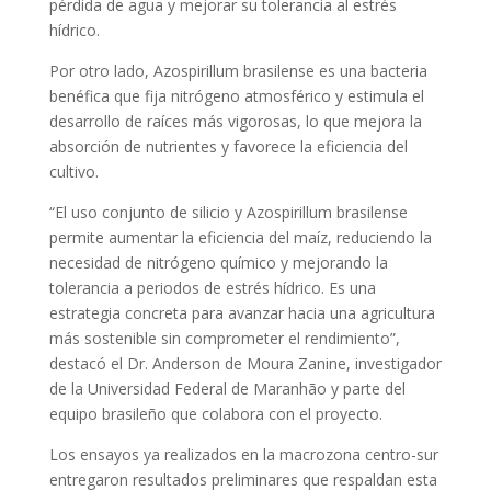
pérdida de agua y mejorar su tolerancia al estrés
hídrico.
Por otro lado, Azospirillum brasilense es una bacteria
benéfica que fija nitrógeno atmosférico y estimula el
desarrollo de raíces más vigorosas, lo que mejora la
absorción de nutrientes y favorece la eficiencia del
cultivo.
“El uso conjunto de silicio y Azospirillum brasilense
permite aumentar la eficiencia del maíz, reduciendo la
necesidad de nitrógeno químico y mejorando la
tolerancia a periodos de estrés hídrico. Es una
estrategia concreta para avanzar hacia una agricultura
más sostenible sin comprometer el rendimiento”,
destacó el Dr. Anderson de Moura Zanine, investigador
de la Universidad Federal de Maranhão y parte del
equipo brasileño que colabora con el proyecto.
Los ensayos ya realizados en la macrozona centro-sur
entregaron resultados preliminares que respaldan esta