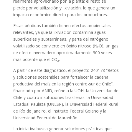
realmente aprovechado por la planta; el resto se
pierde por volatilización y lixiviación, lo que genera un
impacto económico directo para los productores.
Estas pérdidas también tienen efectos ambientales
relevantes, ya que la lixiviación contamina aguas
superficiales y subterráneas, y parte del nitrógeno
volatilizado se convierte en óxido nitroso (N₂O), un gas
de efecto invernadero aproximadamente 300 veces
más potente que el CO₂.
A partir de este diagnóstico, el proyecto 240178 “Retos
y soluciones sostenibles para fortalecer la cadena
productiva del maíz en la región centro-sur de Chile”,
financiado por ANID, reúne a la UOH, la Universidad de
Chile y cuatro instituciones brasileñas: la Universidad
Estadual Paulista (UNESP), la Universidad Federal Rural
de Río de Janeiro, el Instituto Federal Goiano y la
Universidad Federal de Maranhão.
La iniciativa busca generar soluciones prácticas que