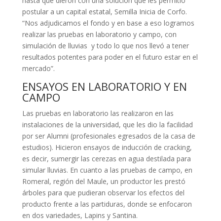
hasta que dieron con una solución que les permitió
postular a un capital estatal, Semilla Inicia de Corfo.
“Nos adjudicamos el fondo y en base a eso logramos
realizar las pruebas en laboratorio y campo, con
simulación de lluvias y todo lo que nos llevó a tener
resultados potentes para poder en el futuro estar en el
mercado”.
ENSAYOS EN LABORATORIO Y EN
CAMPO
Las pruebas en laboratorio las realizaron en las
instalaciones de la universidad, que les dio la facilidad
por ser Alumni (profesionales egresados de la casa de
estudios). Hicieron ensayos de inducción de cracking,
es decir, sumergir las cerezas en agua destilada para
simular lluvias. En cuanto a las pruebas de campo, en
Romeral, región del Maule, un productor les prestó
árboles para que pudieran observar los efectos del
producto frente a las partiduras, donde se enfocaron
en dos variedades, Lapins y Santina.