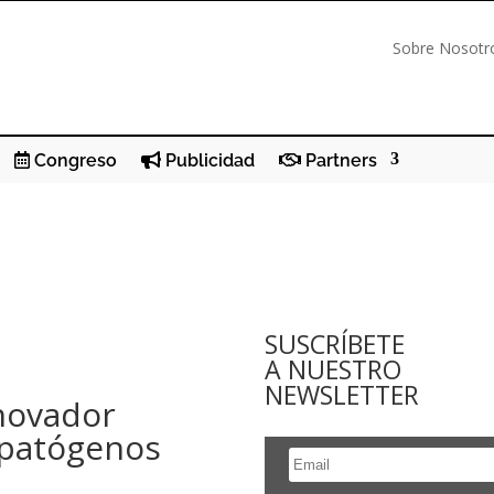
Sobre Nosotr
Congreso
Publicidad
Partners
SUSCRÍBETE
A NUESTRO
NEWSLETTER
nnovador
 patógenos