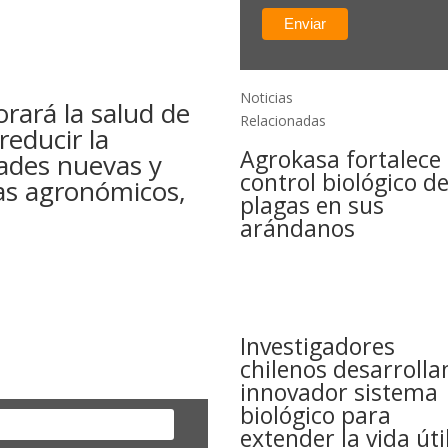
Noticias
rará la salud de
Relacionadas
reducir la
Agrokasa fortalece 
ades nuevas y
control biológico d
as agronómicos,
plagas en sus
arándanos
Investigadores
chilenos desarrolla
innovador sistema
biológico para
extender la vida úti