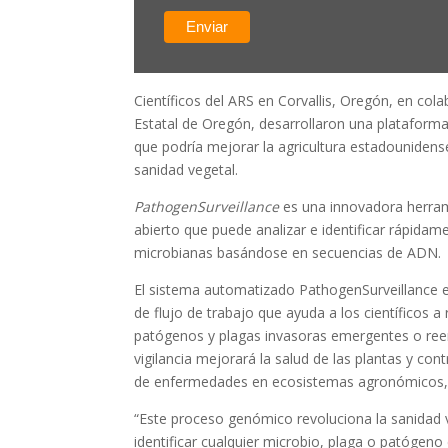
Científicos del ARS en Corvallis, Oregón, en col
Estatal de Oregón, desarrollaron una plataform
que podría mejorar la agricultura estadounidense
sanidad vegetal.
PathogenSurveillance
es una innovadora herram
abierto que puede analizar e identificar rápidam
microbianas basándose en secuencias de ADN.
El sistema automatizado PathogenSurveillance 
de flujo de trabajo que ayuda a los científicos 
patógenos y plagas invasoras emergentes o ree
vigilancia mejorará la salud de las plantas y cont
de enfermedades en ecosistemas agronómicos, 
“Este proceso genómico revoluciona la sanidad 
identificar cualquier microbio, plaga o patógen