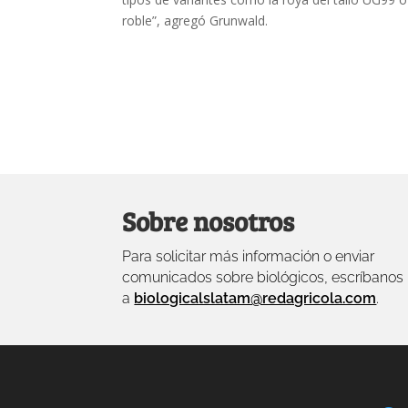
roble”, agregó Grunwald.
Sobre nosotros
Para solicitar más información o enviar
comunicados sobre biológicos, escríbanos
a
biologicalslatam@redagricola.com
.