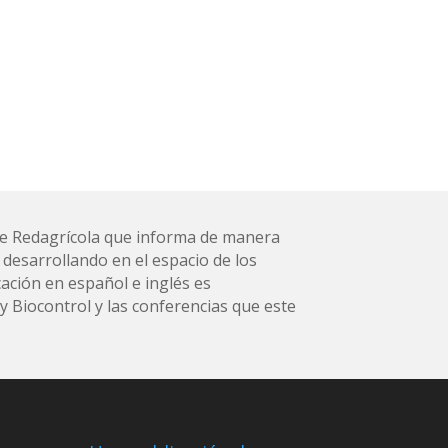
l de Redagrícola que informa de manera
 desarrollando en el espacio de los
ación en español e inglés es
 Biocontrol y las conferencias que este