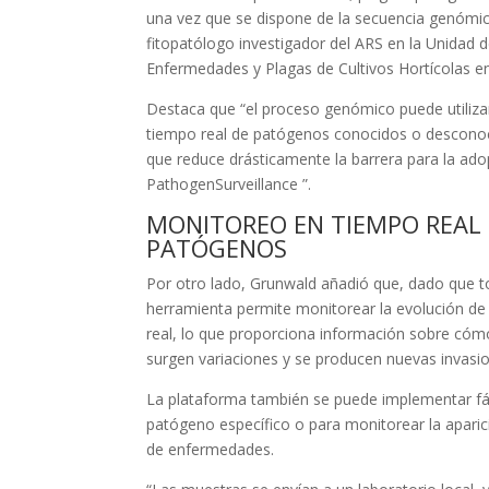
una vez que se dispone de la secuencia genómic
fitopatólogo investigador del ARS en la Unidad 
Enfermedades y Plagas de Cultivos Hortícolas en 
Destaca que “el proceso genómico puede utilizars
tiempo real de patógenos conocidos o desconoci
que reduce drásticamente la barrera para la ado
PathogenSurveillance ”.
MONITOREO EN TIEMPO REAL 
PATÓGENOS
Por otro lado, Grunwald añadió que, dado que t
herramienta permite monitorear la evolución d
real, lo que proporciona información sobre cóm
surgen variaciones y se producen nuevas invasi
La plataforma también se puede implementar fác
patógeno específico o para monitorear la apari
de enfermedades.