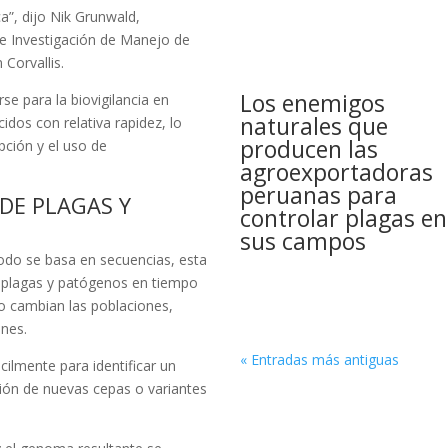
a”, dijo Nik Grunwald,
de Investigación de Manejo de
Corvallis.
Los enemigos
e para la biovigilancia en
naturales que
dos con relativa rapidez, lo
producen las
pción y el uso de
agroexportadoras
peruanas para
DE PLAGAS Y
controlar plagas en
sus campos
odo se basa en secuencias, esta
e plagas y patógenos en tiempo
o cambian las poblaciones,
ones.
« Entradas más antiguas
ilmente para identificar un
ción de nuevas cepas o variantes