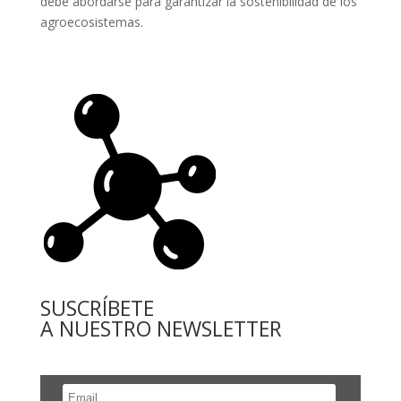
debe abordarse para garantizar la sostenibilidad de los
agroecosistemas.
SUSCRÍBETE
A NUESTRO NEWSLETTER