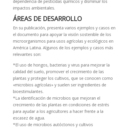
dependencia de pesticidas químicos y disminuir los
impactos ambientales.
ÁREAS DE DESARROLLO
En su publicación, presenta varios ejemplos y casos en
el documento para apoyar la visión sostenible de los
microorganismos para usos agrícolas y ecológicos en
América Latina. Algunos de los ejemplos y casos más
relevantes son:
*El uso de hongos, bacterias y virus para mejorar la
calidad del suelo, promover el crecimiento de las
plantas y proteger los cultivos, que se conocen como
«microbios agrícolas» y suelen ser ingredientes de
bioestimulantes.
*La identificación de microbios que mejoran el
crecimiento de las plantas en condiciones de estrés
para ayudar a los agricultores a hacer frente a la
escasez de agua.
*El uso de microbios autóctonos y cultivos