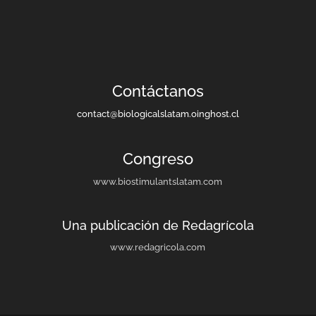
Contáctanos
contact@biologicalslatam.oinghost.cl
Congreso
www.biostimulantslatam.com
Una publicación de Redagrícola
www.redagricola.com