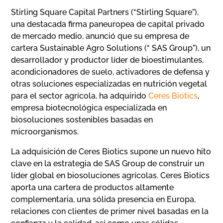
Stirling Square Capital Partners (“Stirling Square”),
una destacada firma paneuropea de capital privado
de mercado medio, anunció que su empresa de
cartera Sustainable Agro Solutions (“ SAS Group”), un
desarrollador y productor líder de bioestimulantes,
acondicionadores de suelo, activadores de defensa y
otras soluciones especializadas en nutrición vegetal
para el sector agrícola, ha adquirido
Ceres Biotics
,
empresa biotecnológica especializada en
biosoluciones sostenibles basadas en
microorganismos.
La adquisición de Ceres Biotics supone un nuevo hito
clave en la estrategia de SAS Group de construir un
líder global en biosoluciones agrícolas. Ceres Biotics
aporta una cartera de productos altamente
complementaria, una sólida presencia en Europa,
relaciones con clientes de primer nivel basadas en la