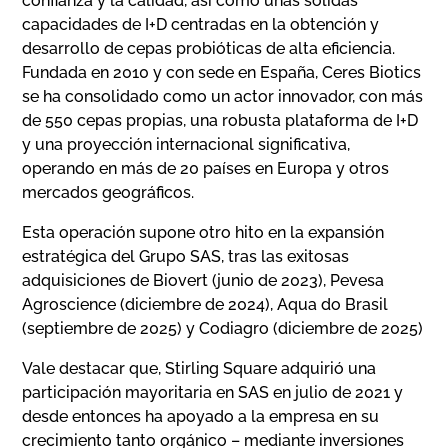
confianza y la calidad, así como unas sólidas
capacidades de I+D centradas en la obtención y
desarrollo de cepas probióticas de alta eficiencia.
Fundada en 2010 y con sede en España, Ceres Biotics
se ha consolidado como un actor innovador, con más
de 550 cepas propias, una robusta plataforma de I+D
y una proyección internacional significativa,
operando en más de 20 países en Europa y otros
mercados geográficos.
Esta operación supone otro hito en la expansión
estratégica del Grupo SAS, tras las exitosas
adquisiciones de Biovert (junio de 2023), Pevesa
Agroscience (diciembre de 2024), Aqua do Brasil
(septiembre de 2025) y Codiagro (diciembre de 2025)
Vale destacar que, Stirling Square adquirió una
participación mayoritaria en SAS en julio de 2021 y
desde entonces ha apoyado a la empresa en su
crecimiento tanto orgánico – mediante inversiones