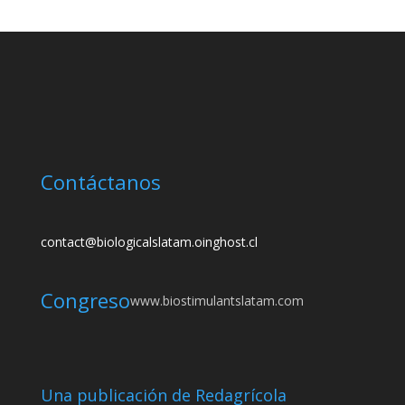
Contáctanos
contact@biologicalslatam.oinghost.cl
Congreso
www.biostimulantslatam.com
Una publicación de Redagrícola