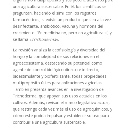
una agricultura sustentable. En él, los científicos se
preguntan,
haciendo el símil con los registros
farmacéuticos, si existe un producto que sea a la vez
desinfectante, antibiótico, vacuna y hormona del
crecimiento. “En medicina no, pero en agricultura sí, y
se llama «
Trichoderma
«.
La revisión analiza la ecofisiología y diversidad del
hongo y la complejidad de sus relaciones en el
agroecosistema, destacando su potencial como
agente de control biológico directo e indirecto,
bioestimulante y biofertilizante, todas propiedades
multipropósito útiles para aplicaciones agrícolas.
También presenta avances en la investigación de
Trichoderma, que apoyan sus usos actuales en los
cultivos. Además, revisan el marco legislativo actual,
que restringe cada vez más el uso de agroquímicos, y
cómo este podría impulsar y establecer su uso para
contribuir a una agricultura sustentable.