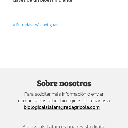
claves de un bioestimulante
« Entradas más antiguas
Sobre nosotros
Para solicitar más información o enviar
comunicados sobre biológicos, escríbanos a
biologicalslatam@redagricola.com
.
Biologicals Latam es una revista digital