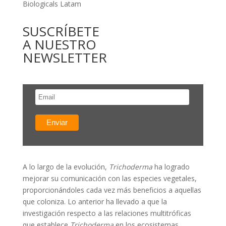
Biologicals Latam
SUSCRÍBETE
A NUESTRO
NEWSLETTER
A lo largo de la evolución,
Trichoderma
ha logrado
mejorar su comunicación con las especies vegetales,
proporcionándoles cada vez más beneficios a aquellas
que coloniza. Lo anterior ha llevado a que la
investigación respecto a las relaciones multitróficas
que establece
Trichoderma
en los ecosistemas