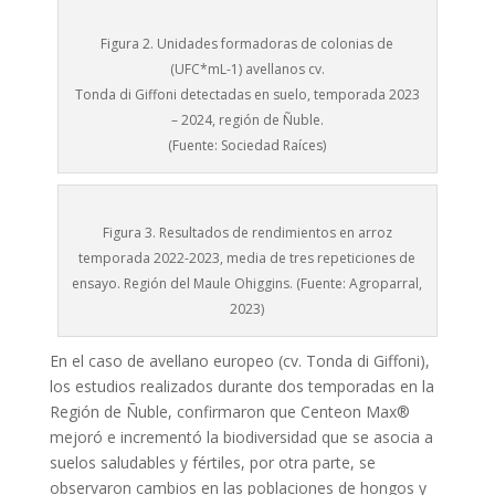
Figura 2. Unidades formadoras de colonias de
(UFC*mL-1) avellanos cv.
Tonda di Giffoni detectadas en suelo, temporada 2023
– 2024, región de Ñuble.
(Fuente: Sociedad Raíces)
Figura 3. Resultados de rendimientos en arroz
temporada 2022-2023, media de tres repeticiones de
ensayo. Región del Maule Ohiggins. (Fuente: Agroparral,
2023)
En el caso de avellano europeo (cv. Tonda di Giffoni),
los estudios realizados durante dos temporadas en la
Región de Ñuble, confirmaron que Centeon Max®
mejoró e incrementó la biodiversidad que se asocia a
suelos saludables y fértiles, por otra parte, se
observaron cambios en las poblaciones de hongos y