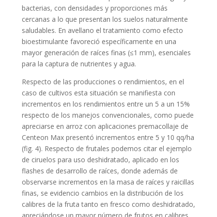
bacterias, con densidades y proporciones más
cercanas a lo que presentan los suelos naturalmente
saludables. En avellano el tratamiento como efecto
bioestimulante favoreció específicamente en una
mayor generación de raíces finas (≤1 mm), esenciales
para la captura de nutrientes y agua.
Respecto de las producciones o rendimientos, en el
caso de cultivos esta situación se manifiesta con
incrementos en los rendimientos entre un 5 a un 15%
respecto de los manejos convencionales, como puede
apreciarse en arroz con aplicaciones premacollaje de
Centeon Max presentó incrementos entre 5 y 10 qq/ha
(fig. 4). Respecto de frutales podemos citar el ejemplo
de ciruelos para uso deshidratado, aplicado en los
flashes de desarrollo de raíces, donde además de
observarse incrementos en la masa de raíces y raicillas
finas, se evidencio cambios en la distribución de los
calibres de la fruta tanto en fresco como deshidratado,
apreciándose un mayor número de frutos en calibres