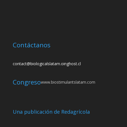
Contáctanos
contact@biologicalslatam.oinghost.cl
Congreso
www.biostimulantslatam.com
Una publicación de Redagrícola