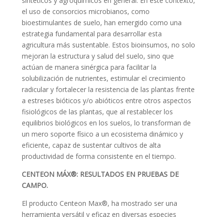
sintéticos y agroquímicos en general. En este contexto,
el uso de consorcios microbianos, como
bioestimulantes de suelo, han emergido como una
estrategia fundamental para desarrollar esta
agricultura más sustentable. Estos bioinsumos, no solo
mejoran la estructura y salud del suelo, sino que
actúan de manera sinérgica para facilitar la
solubilización de nutrientes, estimular el crecimiento
radicular y fortalecer la resistencia de las plantas frente
a estreses bióticos y/o abióticos entre otros aspectos
fisiológicos de las plantas, que al restablecer los
equilibrios biológicos en los suelos, lo transforman de
un mero soporte físico a un ecosistema dinámico y
eficiente, capaz de sustentar cultivos de alta
productividad de forma consistente en el tiempo.
CENTEON MÁX®: RESULTADOS EN PRUEBAS DE
CAMPO.
El producto Centeon Max®, ha mostrado ser una
herramienta versátil y eficaz en diversas especies