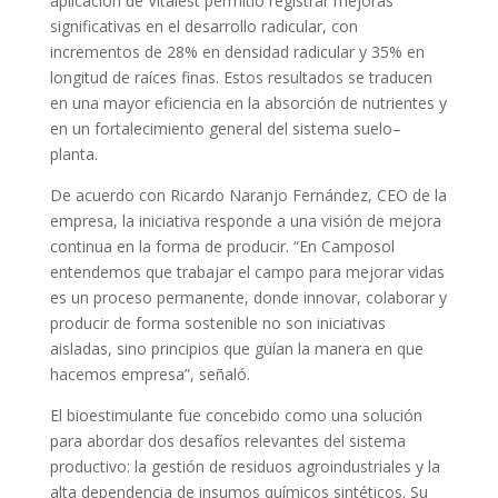
aplicación de Vitalest permitió registrar mejoras
significativas en el desarrollo radicular, con
incrementos de 28% en densidad radicular y 35% en
longitud de raíces finas. Estos resultados se traducen
en una mayor eficiencia en la absorción de nutrientes y
en un fortalecimiento general del sistema suelo–
planta.
De acuerdo con Ricardo Naranjo Fernández, CEO de la
empresa, la iniciativa responde a una visión de mejora
continua en la forma de producir. “En Camposol
entendemos que trabajar el campo para mejorar vidas
es un proceso permanente, donde innovar, colaborar y
producir de forma sostenible no son iniciativas
aisladas, sino principios que guían la manera en que
hacemos empresa”, señaló.
El bioestimulante fue concebido como una solución
para abordar dos desafíos relevantes del sistema
productivo: la gestión de residuos agroindustriales y la
alta dependencia de insumos químicos sintéticos. Su