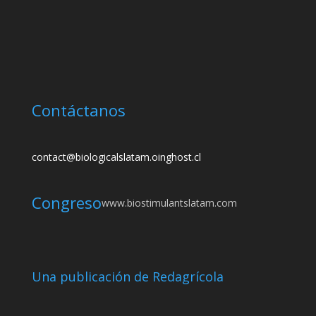
Contáctanos
contact@biologicalslatam.oinghost.cl
Congreso
www.biostimulantslatam.com
Una publicación de Redagrícola