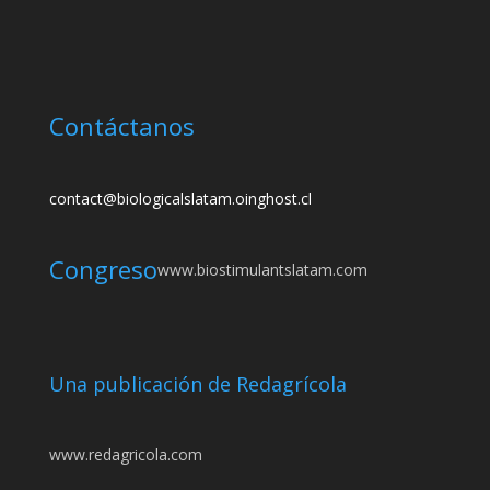
Contáctanos
contact@biologicalslatam.oinghost.cl
Congreso
www.biostimulantslatam.com
Una publicación de Redagrícola
www.redagricola.com