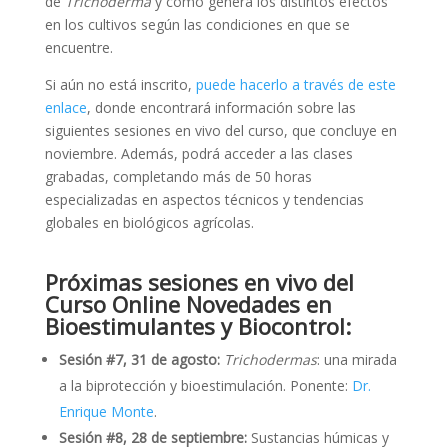
de
Trichoderma
y cómo genera los distintos efectos
en los cultivos según las condiciones en que se
encuentre.
Si aún no está inscrito,
puede hacerlo a través de este
enlace
, donde encontrará información sobre las
siguientes sesiones en vivo del curso, que concluye en
noviembre. Además, podrá acceder a las clases
grabadas, completando más de 50 horas
especializadas en aspectos técnicos y tendencias
globales en biológicos agrícolas.
Próximas sesiones en vivo del
Curso Online Novedades en
Bioestimulantes y Biocontrol:
Sesión #7, 31 de agosto:
Trichodermas
: una mirada
a la biprotección y bioestimulación. Ponente:
Dr.
Enrique Monte
.
Sesión #8, 28 de septiembre:
Sustancias húmicas y