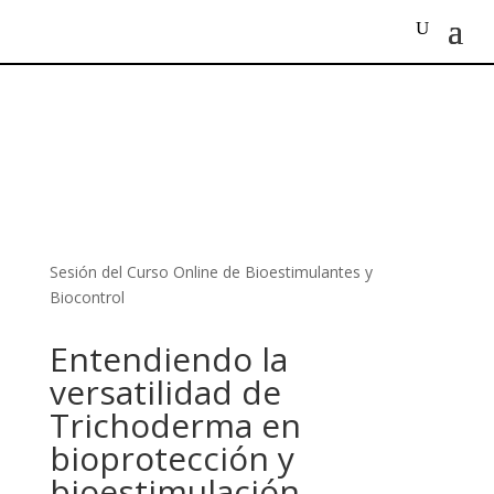
Sesión del Curso Online de Bioestimulantes y
Biocontrol
Entendiendo la
versatilidad de
Trichoderma en
bioprotección y
bioestimulación