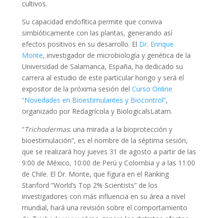
cultivos.
Su capacidad endofítica permite que conviva
simbióticamente con las plantas, generando así
efectos positivos en su desarrollo. El
Dr. Enrique
Monte
, investigador de microbiología y genética de la
Universidad de Salamanca, España, ha dedicado su
carrera al estudio de este particular hongo y será el
expositor de la próxima sesión del
Curso Online
“Novedades en Bioestimulantes y Biocontrol”
,
organizado por Redagrícola y BiologicalsLatam.
“
Trichodermas
: una mirada a la bioprotección y
bioestimulación”, es el nombre de la séptima sesión,
que se realizará hoy jueves 31 de agosto a partir de las
9:00 de México, 10:00 de Perú y Colombia y a las 11:00
de Chile. El Dr. Monte, que figura en el Ranking
Stanford “World’s Top 2% Scientists” de los
investigadores con más influencia en su área a nivel
mundial, hará una revisión sobre el comportamiento