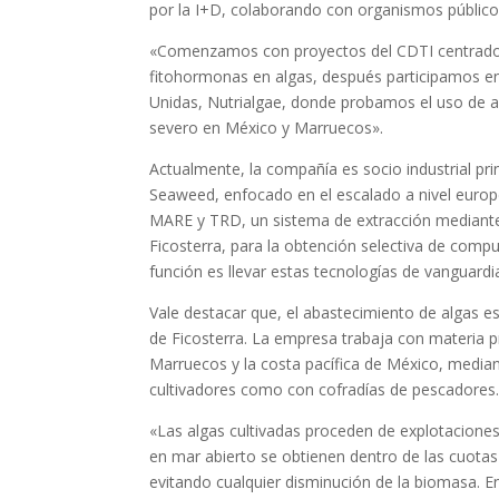
por la I+D, colaborando con organismos públicos
«Comenzamos con proyectos del CDTI centrados
fitohormonas en algas, después participamos e
Unidas, Nutrialgae, donde probamos el uso de a
severo en México y Marruecos».
Actualmente, la compañía es socio industrial pri
Seaweed, enfocado en el escalado a nivel europ
MARE y TRD, un sistema de extracción mediante 
Ficosterra, para la obtención selectiva de comp
función es llevar estas tecnologías de vanguardia
Vale destacar que, el abastecimiento de algas es
de Ficosterra. La empresa trabaja con materia p
Marruecos y la costa pacífica de México, media
cultivadores como con cofradías de pescadores
«Las algas cultivadas proceden de explotaciones
en mar abierto se obtienen dentro de las cuotas
evitando cualquier disminución de la biomasa. E