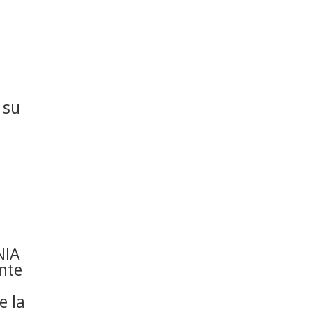
 su
NIA
nte
e la