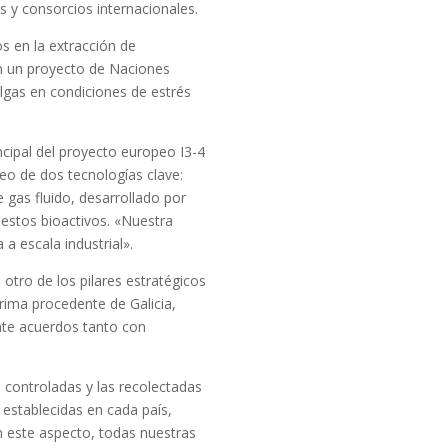
 y consorcios internacionales.
 en la extracción de
n un proyecto de Naciones
lgas en condiciones de estrés
ncipal del proyecto europeo I3-4
eo de dos tecnologías clave:
gas fluido, desarrollado por
uestos bioactivos. «Nuestra
 a escala industrial».
 otro de los pilares estratégicos
rima procedente de Galicia,
nte acuerdos tanto con
.
 controladas y las recolectadas
 establecidas en cada país,
n este aspecto, todas nuestras