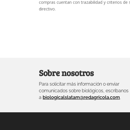
compras cuentan con trazabilidad y criterios de s
directivo.
Sobre nosotros
Para solicitar más información o enviar
comunicados sobre biológicos, escríbanos
a
biologicalslatam@redagricola.com
.