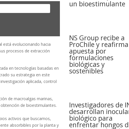
un bioestimulante
NS Group recibe a
ProChile y reafirma
ral está evolucionando hacia
apuesta por
sus procesos de extracción
formulaciones
biológicas y
izada en tecnologías basadas en
sostenibles
rado su estrategia en este
vestigación aplicada, control
cción de macroalgas marinas,
Investigadores de I
 obtención de bioestimulantes.
desarrollan inocula
biológico para
ipios activos que buscamos,
enfrentar hongos d
ente absorbibles por la planta y