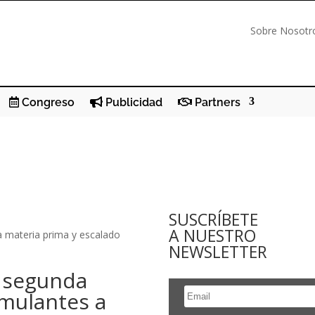
Sobre Nosotr
Congreso
Publicidad
Partners
SUSCRÍBETE
A NUESTRO
a materia prima y escalado
NEWSLETTER
 segunda
imulantes a