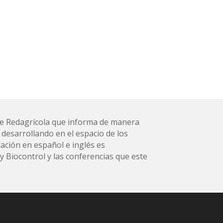
l de Redagrícola que informa de manera
 desarrollando en el espacio de los
ación en español e inglés es
 Biocontrol y las conferencias que este