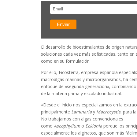
El desarrollo de bioestimulantes de origen natu
soluciones cada vez más sofisticadas, tanto en 
como en su formulación.
Por ello, Ficosterra, empresa española especial
macroalgas marinas y microorganismos, ha cent
enfoque de «segunda generación», combinando in
de la materia prima y escalado industrial.
«Desde el inicio nos especializamos en la extra
principalmente
Laminaria
y
Macrocystis,
para la
No trabajamos con algas convencionales
como
Ascophyllum
o
Ecklonia
porque los princ
especialmente los alginatos, que son más fácilm