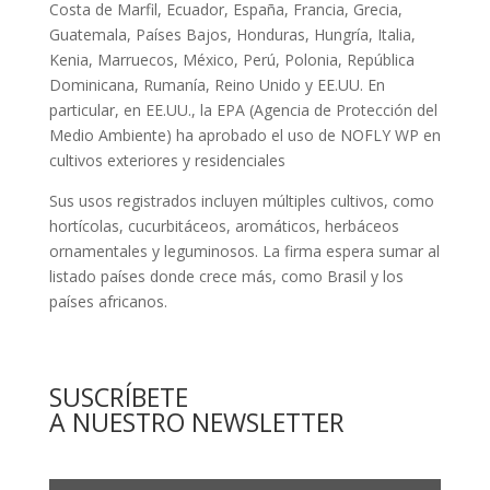
Costa de Marfil, Ecuador, España, Francia, Grecia,
Guatemala, Países Bajos, Honduras, Hungría, Italia,
Kenia, Marruecos, México, Perú, Polonia, República
Dominicana, Rumanía, Reino Unido y EE.UU. En
particular, en EE.UU., la EPA (Agencia de Protección del
Medio Ambiente) ha aprobado el uso de NOFLY WP en
cultivos exteriores y residenciales
Sus usos registrados incluyen múltiples cultivos, como
hortícolas, cucurbitáceos, aromáticos, herbáceos
ornamentales y leguminosos. La firma espera sumar al
listado países donde crece más, como Brasil y los
países africanos.
SUSCRÍBETE
A NUESTRO NEWSLETTER