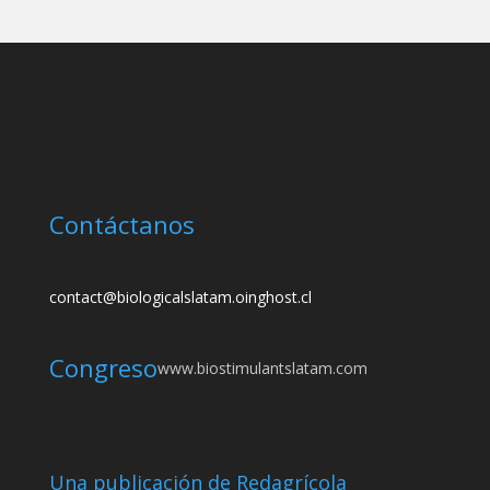
Contáctanos
contact@biologicalslatam.oinghost.cl
Congreso
www.biostimulantslatam.com
Una publicación de Redagrícola