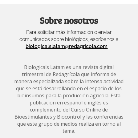
Sobre nosotros
Para solicitar más información o enviar
comunicados sobre biológicos, escríbanos a
biologicalslatam@redagricola.com
.
Biologicals Latam es una revista digital
trimestral de Redagrícola que informa de
manera especializada sobre la intensa actividad
que se está desarrollando en el espacio de los
bioinsumos para la producción agrícola. Esta
publicación en español e inglés es
complemento del Curso Online de
Bioestimulantes y Biocontrol y las conferencias
que este grupo de medios realiza en torno al
tema.