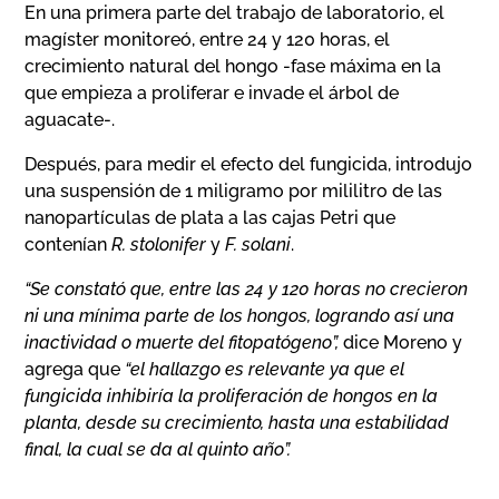
En una primera parte del trabajo de laboratorio, el
magíster monitoreó, entre 24 y 120 horas, el
crecimiento natural del hongo -fase máxima en la
que empieza a proliferar e invade el árbol de
aguacate-.
Después, para medir el efecto del fungicida, introdujo
una suspensión de 1 miligramo por mililitro de las
nanopartículas de plata a las cajas Petri que
contenían
R. stolonifer
y
F. solani
.
“Se constató que, entre las 24 y 120 horas no crecieron
ni una mínima parte de los hongos, logrando así una
inactividad o muerte del fitopatógeno”,
dice Moreno y
agrega que
“el hallazgo es relevante ya que el
fungicida inhibiría la proliferación de hongos en la
planta, desde su crecimiento, hasta una estabilidad
final, la cual se da al quinto año”.