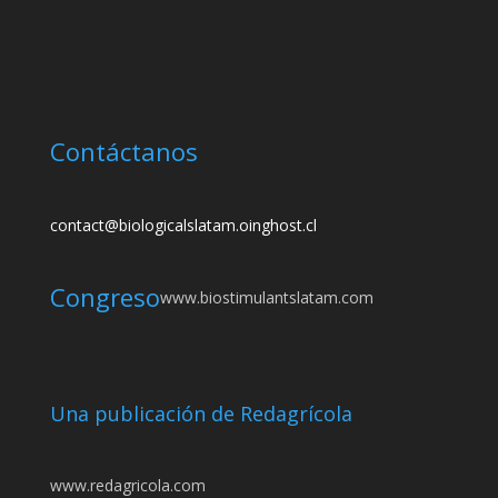
Contáctanos
contact@biologicalslatam.oinghost.cl
Congreso
www.biostimulantslatam.com
Una publicación de Redagrícola
www.redagricola.com