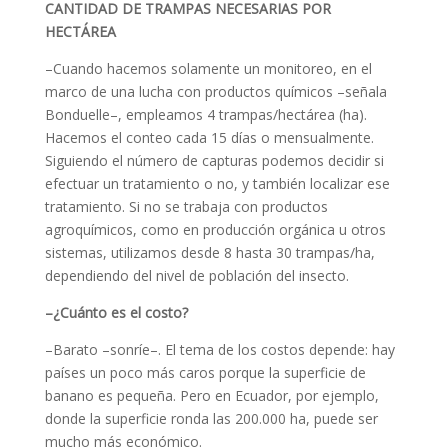
CANTIDAD DE TRAMPAS NECESARIAS POR
HECTÁREA
–Cuando hacemos solamente un monitoreo, en el
marco de una lucha con productos químicos –señala
Bonduelle–, empleamos 4 trampas/hectárea (ha).
Hacemos el conteo cada 15 días o mensualmente.
Siguiendo el número de capturas podemos decidir si
efectuar un tratamiento o no, y también localizar ese
tratamiento. Si no se trabaja con productos
agroquímicos, como en producción orgánica u otros
sistemas, utilizamos desde 8 hasta 30 trampas/ha,
dependiendo del nivel de población del insecto.
–¿Cuánto es el costo?
–Barato –sonríe–. El tema de los costos depende: hay
países un poco más caros porque la superficie de
banano es pequeña. Pero en Ecuador, por ejemplo,
donde la superficie ronda las 200.000 ha, puede ser
mucho más económico.