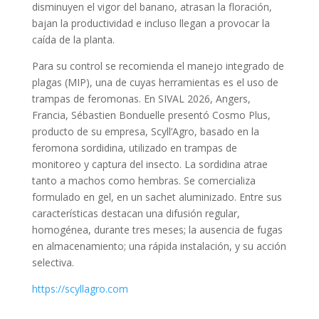
disminuyen el vigor del banano, atrasan la floración,
bajan la productividad e incluso llegan a provocar la
caída de la planta.
Para su control se recomienda el manejo integrado de
plagas (MIP), una de cuyas herramientas es el uso de
trampas de feromonas. En SIVAL 2026, Angers,
Francia, Sébastien Bonduelle presentó Cosmo Plus,
producto de su empresa, Scyll’Agro, basado en la
feromona sordidina, utilizado en trampas de
monitoreo y captura del insecto. La sordidina atrae
tanto a machos como hembras. Se comercializa
formulado en gel, en un sachet aluminizado. Entre sus
características destacan una difusión regular,
homogénea, durante tres meses; la ausencia de fugas
en almacenamiento; una rápida instalación, y su acción
selectiva.
https://scyllagro.com