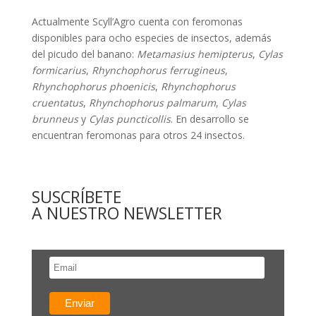
Actualmente Scyll’Agro cuenta con feromonas
disponibles para ocho especies de insectos, además
del picudo del banano:
Metamasius hemipterus
,
Cylas
formicarius
,
Rhynchophorus ferrugineus
,
Rhynchophorus phoenicis
,
Rhynchophorus
cruentatus
,
Rhynchophorus palmarum
,
Cylas
brunneus
y
Cylas puncticollis
. En desarrollo se
encuentran feromonas para otros 24 insectos.
SUSCRÍBETE
A NUESTRO NEWSLETTER