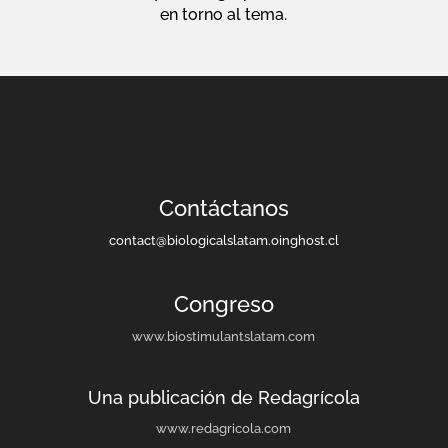
en torno al tema.
Contáctanos
contact@biologicalslatam.oinghost.cl
Congreso
www.biostimulantslatam.com
Una publicación de Redagrícola
www.redagricola.com