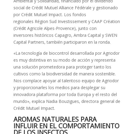
Ambiental y Solidaridad, financiado por el dividendo
social de Crédit Mutuel Alliance Fédérale y gestionado
por Crédit Mutuel Impact. Los fondos
regionales Région Sud Investissement y CAAP Création
(Crédit Agricole Alpes-Provence), junto con
inversores históricos Capagro, Ambra Capital y SWEN
Capital Partners, también participaron en la ronda.
«La tecnología de biocontrol desarrollada por Agriodor
es muy distintiva en su modo de acción y representa
una solución prometedora para proteger tanto los
cultivos como la biodiversidad de manera sostenible.
Nos complace apoyar al talentoso equipo de Agriodor
y proporcionarles los medios para desplegar su
innovadora plataforma por toda Europa y el resto del
mundo», explica Nadia Bouzigues, directora general de
Crédit Mutuel Impact.
AROMAS NATURALES PARA
INFLUIR EN EL COMPORTAMIENTO
DE LOS INSECTOS