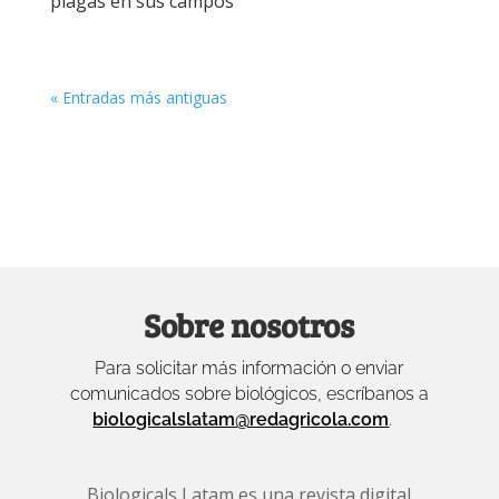
plagas en sus campos
« Entradas más antiguas
Sobre nosotros
Para solicitar más información o enviar
comunicados sobre biológicos, escríbanos a
biologicalslatam@redagricola.com
.
Biologicals Latam es una revista digital