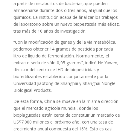
a partir de metabolitos de bacterias, que pueden
almacenarse durante dos o tres años, al igual que los
químicos. La institución acaba de finalizar los trabajos
de laboratorio sobre un nuevo biopesticida más eficaz,
tras más de 10 años de investigación.
“Con la modificación de genes y de la vía metabólica,
podemos obtener 14 gramos de pesticida por cada
litro de líquido de fermentación. Normalmente, el
extracto sería de sólo 0,05 gramos”, indicó He Yawen,
director del centro de I+D de biopesticidas y
biofertilizantes establecido conjuntamente por la
Universidad Jiaotong de Shanghai y Shanghai Nongle
Biological Products.
De esta forma, China se mueve en la misma dirección
que el mercado agrícola mundial, donde los
bioplaguicidas están cerca de constituir un mercado de
US$7.000 millones el próximo año, con una tasa de
crecimiento anual compuesta del 16%. Esto es casi