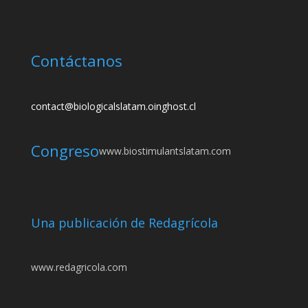
Contáctanos
contact@biologicalslatam.oinghost.cl
Congreso
www.biostimulantslatam.com
Una publicación de Redagrícola
www.redagricola.com