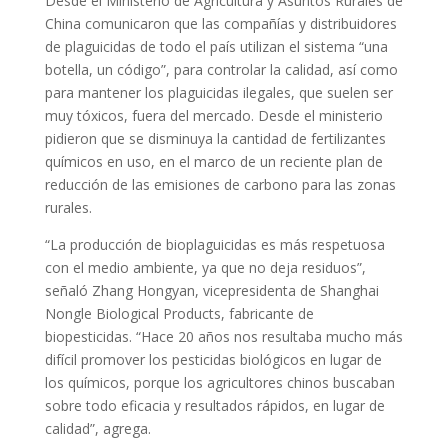
Desde el Ministerio de Agricultura y Asuntos Rurales de
China comunicaron que las compañías y distribuidores
de plaguicidas de todo el país utilizan el sistema “una
botella, un código”, para controlar la calidad, así como
para mantener los plaguicidas ilegales, que suelen ser
muy tóxicos, fuera del mercado. Desde el ministerio
pidieron que se disminuya la cantidad de fertilizantes
químicos en uso, en el marco de un reciente plan de
reducción de las emisiones de carbono para las zonas
rurales.
“La producción de bioplaguicidas es más respetuosa
con el medio ambiente, ya que no deja residuos”,
señaló Zhang Hongyan, vicepresidenta de Shanghai
Nongle Biological Products, fabricante de
biopesticidas. “Hace 20 años nos resultaba mucho más
difícil promover los pesticidas biológicos en lugar de
los químicos, porque los agricultores chinos buscaban
sobre todo eficacia y resultados rápidos, en lugar de
calidad”, agrega.